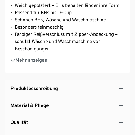
Weich gepolstert – BHs behalten länger ihre Form
Passend für BHs bis D-Cup
Schonen BHs, Wäsche und Waschmaschine
Besonders feinmaschig
Farbiger Reißverschluss mit Zipper-Abdeckung –
schützt Wäsche und Waschmaschine vor
Beschädigungen
Aus recyceltem Material
Mehr anzeigen
Diese BH-Wäschenetze schonen Ressourcen.
Produktbeschreibung
Material & Pflege
Qualität