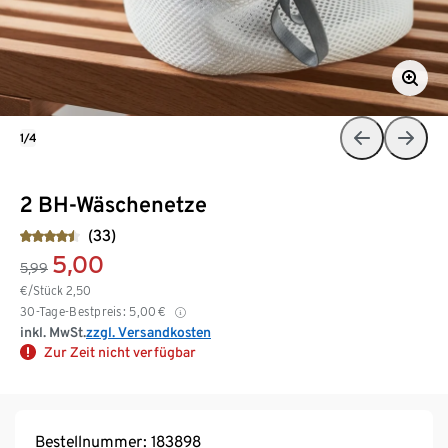
1/4
2 BH-Wäschenetze
(33)
5,00
5,99
€/Stück
2,50
30-Tage-Bestpreis:
5,00
€
inkl. MwSt.
zzgl. Versandkosten
Zur Zeit nicht verfügbar
Bestellnummer: 183898