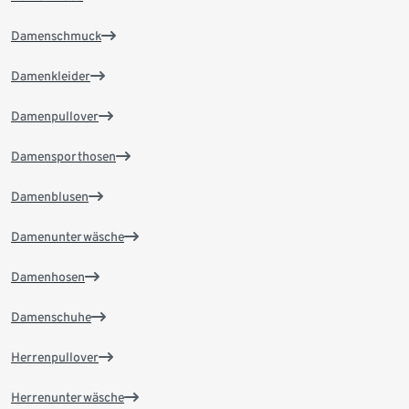
Damenschmuck
Damenkleider
Damenpullover
Damensporthosen
Damenblusen
Damenunterwäsche
Damenhosen
Damenschuhe
Herrenpullover
Herrenunterwäsche