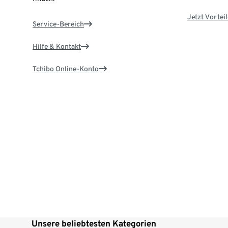
Jetzt Vortei
Service-Bereich
Hilfe & Kontakt
Tchibo Online-Konto
Unsere beliebtesten Kategorien