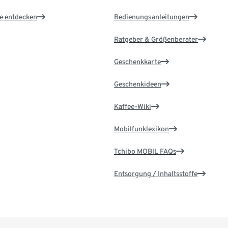
le entdecken
Bedienungsanleitungen
Ratgeber & Größenberater
Geschenkkarte
Geschenkideen
Kaffee-Wiki
Mobilfunklexikon
Tchibo MOBIL FAQs
Entsorgung / Inhaltsstoffe