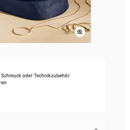
kel, Schmuck oder Technikzubehör
ren