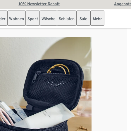
10% Newsletter Rabatt
Angebote
der
Wohnen
Sport
Wäsche
Schlafen
Sale
Mehr