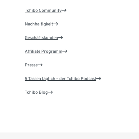
Tchibo Community
Nachhaltigkeit
Geschäftskunden
Affiliate Programm
Presse
5 Tassen täglich – der Tchibo Podcast
Tchibo Blog