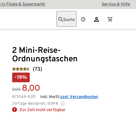
 in Filiale & Supermarkt
Service & Hilfe
Suche
2 Mini-Reise-
Ordnungstaschen
(73)
-19%
8,00
9,99
€/Stück
4,00
inkl. MwSt.
zzgl. Versandkosten
30-Tage-Bestpreis:
9,99
€
Zur Zeit nicht verfügbar