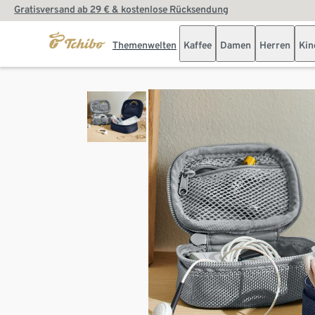
Gratisversand ab 29 € & kostenlose Rücksendung
Themenwelten
Kaffee
Damen
Herren
Kin