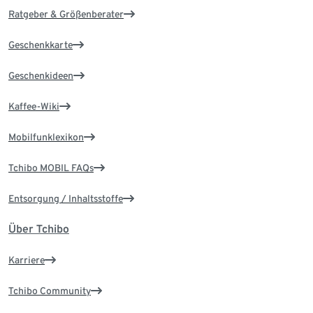
Ratgeber & Größenberater
Geschenkkarte
Geschenkideen
Kaffee-Wiki
Mobilfunklexikon
Tchibo MOBIL FAQs
Entsorgung / Inhaltsstoffe
Über Tchibo
Karriere
Tchibo Community