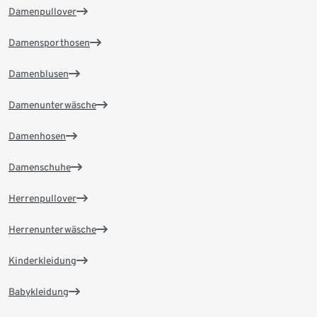
Damenpullover
Damensporthosen
Damenblusen
Damenunterwäsche
Damenhosen
Damenschuhe
Herrenpullover
Herrenunterwäsche
Kinderkleidung
Babykleidung