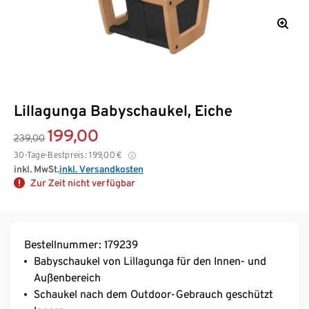
Lillagunga Babyschaukel, Eiche
199,00
239,00
30-Tage-Bestpreis:
199,00
€
inkl. MwSt.
inkl. Versandkosten
Zur Zeit nicht verfügbar
Bestellnummer: 179239
Babyschaukel von Lillagunga für den Innen- und
Außenbereich
Schaukel nach dem Outdoor-Gebrauch geschützt