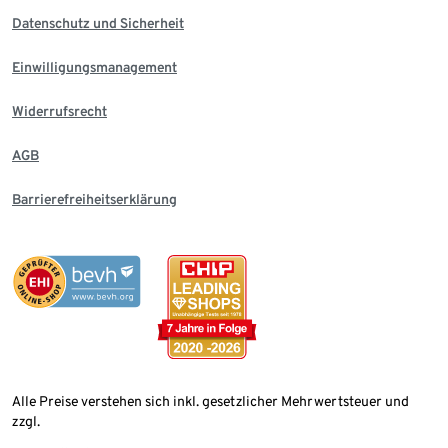
Datenschutz und Sicherheit
Einwilligungsmanagement
Widerrufsrecht
AGB
Barrierefreiheitserklärung
Alle Preise verstehen sich inkl. gesetzlicher Mehrwertsteuer und
zzgl.