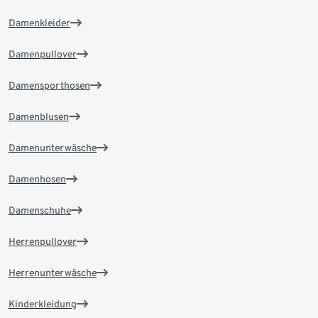
Damenkleider
Damenpullover
Damensporthosen
Damenblusen
Damenunterwäsche
Damenhosen
Damenschuhe
Herrenpullover
Herrenunterwäsche
Kinderkleidung