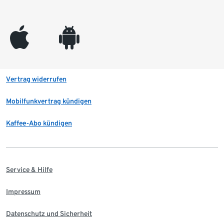
appleinc
android
Vertrag widerrufen
Mobilfunkvertrag kündigen
Kaffee-Abo kündigen
Service & Hilfe
Impressum
Datenschutz und Sicherheit