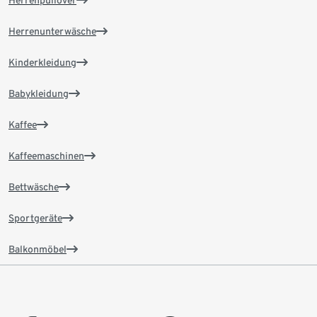
Herrenpullover
Herrenunterwäsche
Kinderkleidung
Babykleidung
Kaffee
Kaffeemaschinen
Bettwäsche
Sportgeräte
Balkonmöbel