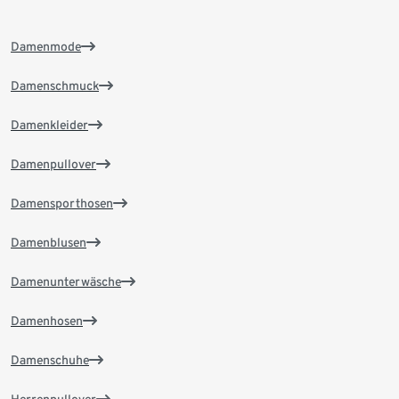
Damenmode
Damenschmuck
Damenkleider
Damenpullover
Damensporthosen
Damenblusen
Damenunterwäsche
Damenhosen
Damenschuhe