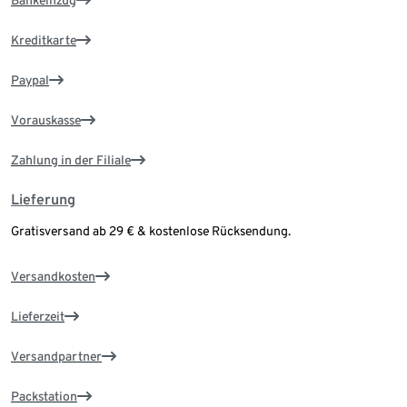
Bankeinzug
Kreditkarte
Paypal
Vorauskasse
Zahlung in der Filiale
Lieferung
Gratisversand ab 29 € & kostenlose Rücksendung.
Versandkosten
Lieferzeit
Versandpartner
Packstation