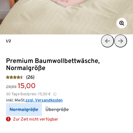
1/2
Premium Baumwollbettwäsche,
Normalgröße
(26)
15,00
29,99
30-Tage-Bestpreis:
15,00
€
inkl. MwSt.
zzgl. Versandkosten
Normalgröße
Übergröße
Zur Zeit nicht verfügbar