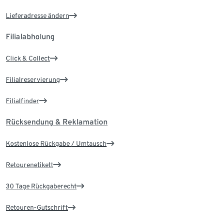
Lieferadresse ändern
Filialabholung
Click & Collect
Filialreservierung
Filialfinder
Rücksendung & Reklamation
Kostenlose Rückgabe / Umtausch
Retourenetikett
30 Tage Rückgaberecht
Retouren-Gutschrift