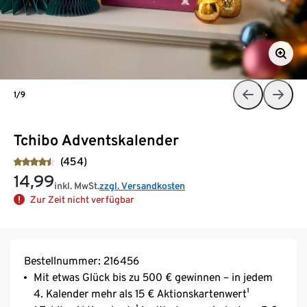
1/9
Tchibo Adventskalender
(454)
14,99
inkl. MwSt.
zzgl. Versandkosten
Zur Zeit nicht verfügbar
Bestellnummer: 216456
Mit etwas Glück bis zu 500 € gewinnen – in jedem
4. Kalender mehr als 15 € Aktionskartenwert¹