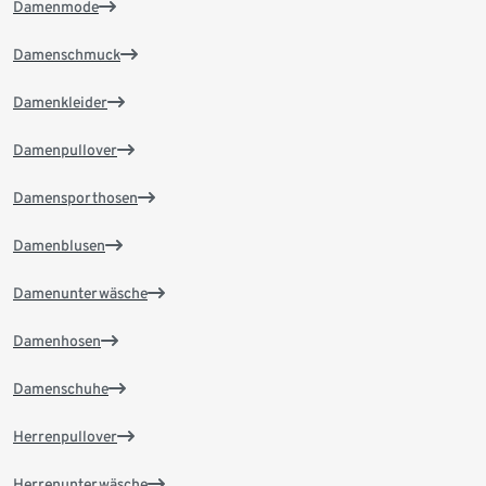
Damenmode
Damenschmuck
Damenkleider
Damenpullover
Damensporthosen
Damenblusen
Damenunterwäsche
Damenhosen
Damenschuhe
Herrenpullover
Herrenunterwäsche