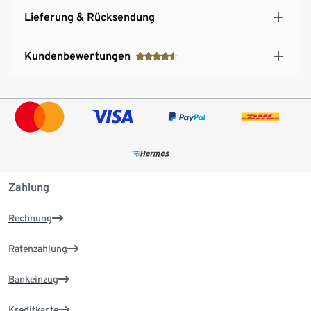
Rabattgutscheine für Kapselmaschinen und Kapseln
Lieferung & Rücksendung
Kundenbewertungen
Zahlung
Rechnung
Ratenzahlung
Bankeinzug
Kreditkarte