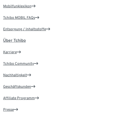
Mobilfunklexikon
Tchibo MOBIL FAQs
Entsorgung / Inhaltsstoffe
Über Tchibo
Karriere
Tchibo Community
Nachhaltigkeit
Geschäftskunden
Affiliate Programm
Presse