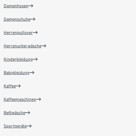
Damenhosen
Damenschuhe
Herrenpullover
Herrenunterwäsche
Kinderkleidung
Babykleidung
Kaffee
Kaffeemaschinen
Bettwäsche
Sportgeräte