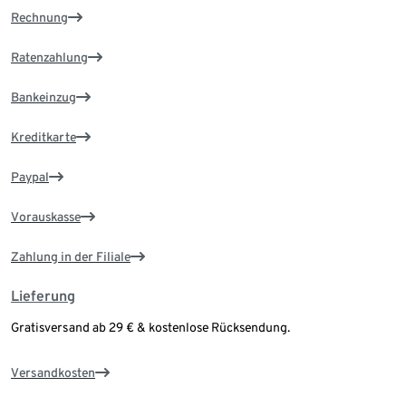
Rechnung
Ratenzahlung
Bankeinzug
Kreditkarte
Paypal
Vorauskasse
Zahlung in der Filiale
Lieferung
Gratisversand ab 29 € & kostenlose Rücksendung.
Versandkosten