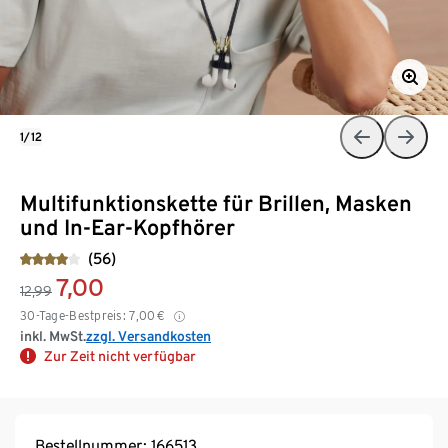
1/12
Multifunktionskette für Brillen, Masken
und In-Ear-Kopfhörer
(56)
7,00
12,99
30-Tage-Bestpreis:
7,00
€
inkl. MwSt.
zzgl. Versandkosten
Zur Zeit nicht verfügbar
Bestellnummer: 166513