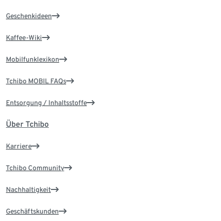
Geschenkideen
Kaffee-Wiki
Mobilfunklexikon
Tchibo MOBIL FAQs
Entsorgung / Inhaltsstoffe
Über Tchibo
Karriere
Tchibo Community
Nachhaltigkeit
Geschäftskunden