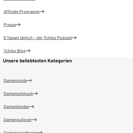
Affiliate Programm
Presse
5 Tassen täglich – der Tchibo Podcast
Tchibo Blog
Unsere beliebtesten Kategorien
Damenmode
Damenschmuck
Damenkleider
Damenpullover
Damensporthosen