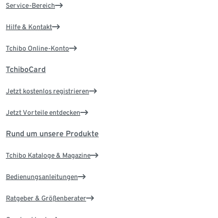
Service-Bereich
Hilfe & Kontakt
Tchibo Online-Konto
TchiboCard
Jetzt kostenlos registrieren
Jetzt Vorteile entdecken
Rund um unsere Produkte
Tchibo Kataloge & Magazine
Bedienungsanleitungen
Ratgeber & Größenberater