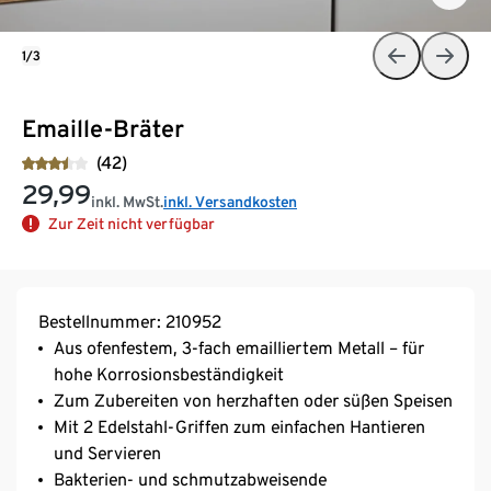
1/3
Emaille-Bräter
(42)
29,99
inkl. MwSt.
inkl. Versandkosten
Zur Zeit nicht verfügbar
Bestellnummer: 210952
Aus ofenfestem, 3-fach emailliertem Metall – für
hohe Korrosionsbeständigkeit
Zum Zubereiten von herzhaften oder süßen Speisen
Mit 2 Edelstahl-Griffen zum einfachen Hantieren
und Servieren
Bakterien- und schmutzabweisende