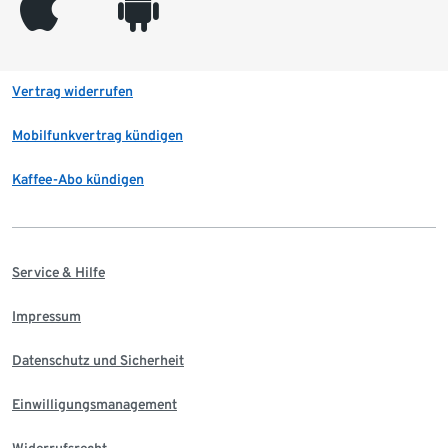
appleinc
android
Vertrag widerrufen
Mobilfunkvertrag kündigen
Kaffee-Abo kündigen
Service & Hilfe
Impressum
Datenschutz und Sicherheit
Einwilligungsmanagement