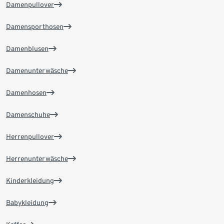
Damenpullover
Damensporthosen
Damenblusen
Damenunterwäsche
Damenhosen
Damenschuhe
Herrenpullover
Herrenunterwäsche
Kinderkleidung
Babykleidung