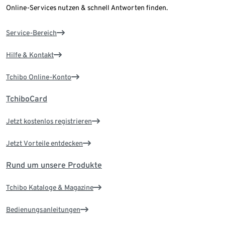
Online-Services nutzen & schnell Antworten finden.
Service-Bereich
Hilfe & Kontakt
Tchibo Online-Konto
TchiboCard
Jetzt kostenlos registrieren
Jetzt Vorteile entdecken
Rund um unsere Produkte
Tchibo Kataloge & Magazine
Bedienungsanleitungen