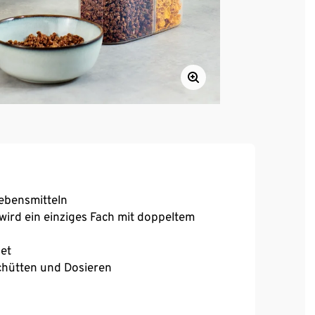
ebensmitteln
rd ein einziges Fach mit doppeltem
net
Schütten und Dosieren