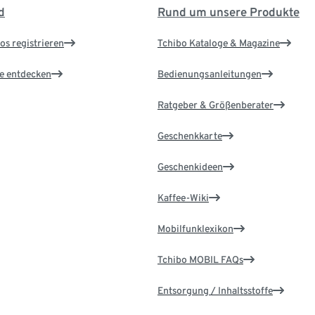
d
Rund um unsere Produkte
os registrieren
Tchibo Kataloge & Magazine
le entdecken
Bedienungsanleitungen
Ratgeber & Größenberater
Geschenkkarte
Geschenkideen
Kaffee-Wiki
Mobilfunklexikon
Tchibo MOBIL FAQs
Entsorgung / Inhaltsstoffe