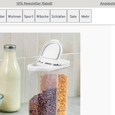
10% Newsletter Rabatt
Angebote
der
Wohnen
Sport
Wäsche
Schlafen
Sale
Mehr