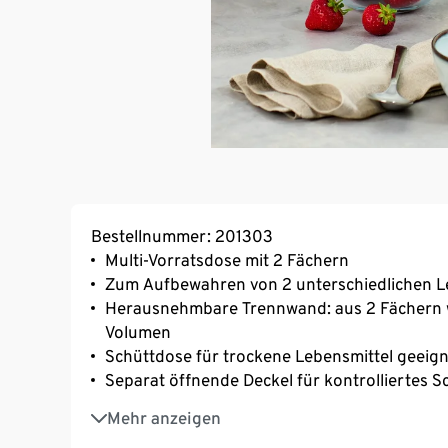
Bestellnummer: 201303
Multi-Vorratsdose mit 2 Fächern
Zum Aufbewahren von 2 unterschiedlichen L
Herausnehmbare Trennwand: aus 2 Fächern wi
Volumen
Schüttdose für trockene Lebensmittel geeig
Separat öffnende Deckel für kontrolliertes 
Luftdicht verschließbarer Deckel
Mehr anzeigen
Transparent ‒ Inhalt jederzeit einsehbar