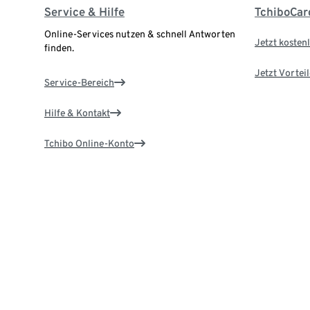
Service & Hilfe
TchiboCar
Online-Services nutzen & schnell Antworten
Jetzt kostenl
finden.
Jetzt Vortei
Service-Bereich
Hilfe & Kontakt
Tchibo Online-Konto