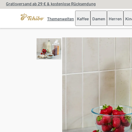
Gratisversand ab 29 € & kostenlose Rücksendung
Themenwelten
Kaffee
Damen
Herren
Kin