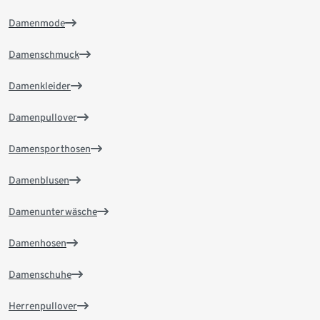
Damenmode
Damenschmuck
Damenkleider
Damenpullover
Damensporthosen
Damenblusen
Damenunterwäsche
Damenhosen
Damenschuhe
Herrenpullover