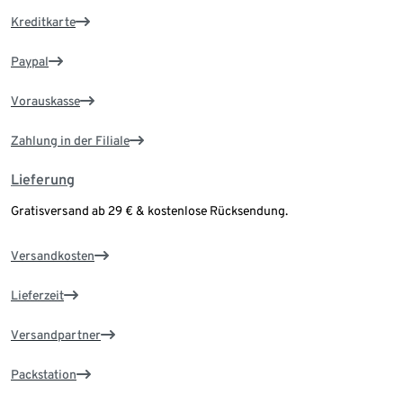
Kreditkarte
Paypal
Vorauskasse
Zahlung in der Filiale
Lieferung
Gratisversand ab 29 € & kostenlose Rücksendung.
Versandkosten
Lieferzeit
Versandpartner
Packstation