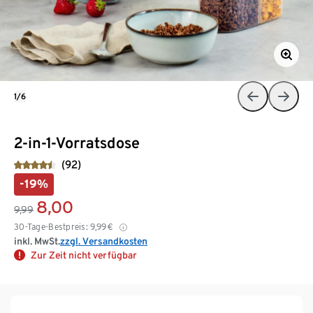
1/6
2-in-1-Vorratsdose
(92)
-19%
8,00
9,99
30-Tage-Bestpreis:
9,99
€
inkl. MwSt.
zzgl. Versandkosten
Zur Zeit nicht verfügbar