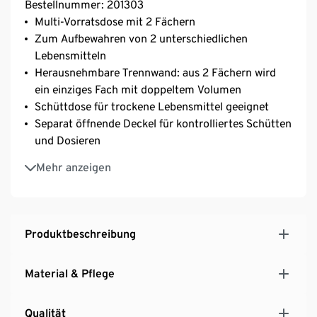
Bestellnummer: 201303
Multi-Vorratsdose mit 2 Fächern
Zum Aufbewahren von 2 unterschiedlichen
Lebensmitteln
Herausnehmbare Trennwand: aus 2 Fächern wird
ein einziges Fach mit doppeltem Volumen
Schüttdose für trockene Lebensmittel geeignet
Separat öffnende Deckel für kontrolliertes Schütten
und Dosieren
Luftdicht verschließbarer Deckel
Mehr anzeigen
Transparent ‒ Inhalt jederzeit einsehbar
Platzsparender Doppelbehälter
Produktbeschreibung
Material & Pflege
Qualität