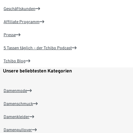
Geschäftskunden
Affiliate Programm
Presse
5 Tassen täglich – der Tchibo Podcast
Tchibo Blog
Unsere beliebtesten Kategorien
Damenmode
Damenschmuck
Damenkleider
Damenpullover