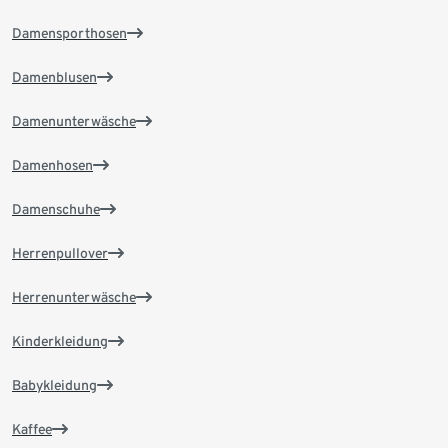
Damensporthosen
Damenblusen
Damenunterwäsche
Damenhosen
Damenschuhe
Herrenpullover
Herrenunterwäsche
Kinderkleidung
Babykleidung
Kaffee