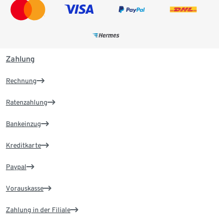
Zahlung
Rechnung
Ratenzahlung
Bankeinzug
Kreditkarte
Paypal
Vorauskasse
Zahlung in der Filiale