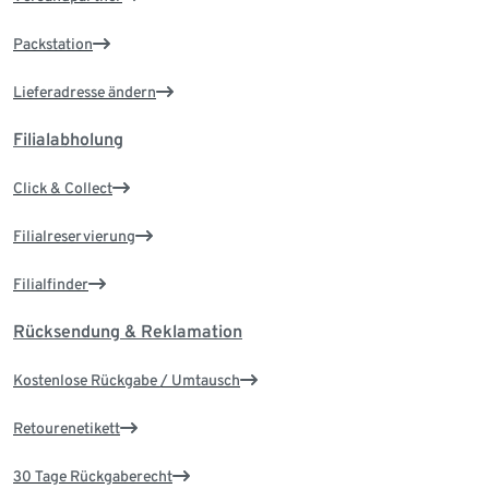
Packstation
Lieferadresse ändern
Filialabholung
Click & Collect
Filialreservierung
Filialfinder
Rücksendung & Reklamation
Kostenlose Rückgabe / Umtausch
Retourenetikett
30 Tage Rückgaberecht