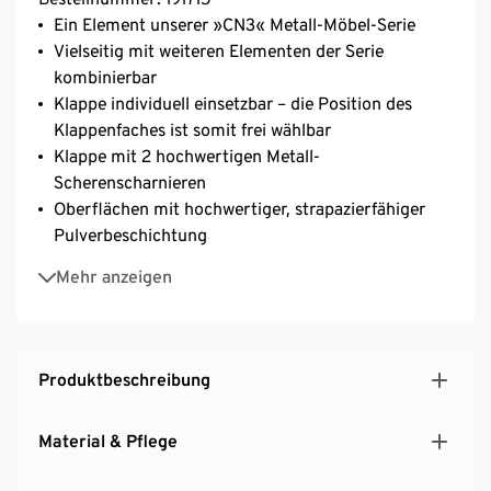
Ein Element unserer »CN3« Metall-Möbel-Serie
Vielseitig mit weiteren Elementen der Serie
kombinierbar
Klappe individuell einsetzbar – die Position des
Klappenfaches ist somit frei wählbar
Klappe mit 2 hochwertigen Metall-
Scherenscharnieren
Oberflächen mit hochwertiger, strapazierfähiger
Pulverbeschichtung
Mit verchromtem Metallgestell und Knaufgriff
Mehr anzeigen
Mit höhenverstellbaren Kunststofffüßen für einen
festen Stand auch auf unebenen Flächen
Produktbeschreibung
Material & Pflege