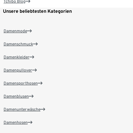
Tchibo Blog
Unsere beliebtesten Kategorien
Damenmode
Damenschmuck
Damenkleider
Damenpullover
Damensporthosen
Damenblusen
Damenunterwäsche
Damenhosen