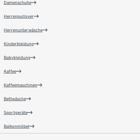
Damenschuhe
Herrenpullover
Herrenunterwäsche
Kinderkleidung
Babykleidung
Kaffee
Kaffeemaschinen
Bettwäsche
Sportgeräte
Balkonmöbel