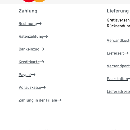
Zahlung
Lieferung
Gratisversan
Rechnung
Rücksendung
Ratenzahlung
Versandkost
Bankeinzug
Lieferzeit
Kreditkarte
Versandpart
Paypal
Packstation
Vorauskasse
Lieferadress
Zahlung in der Filiale