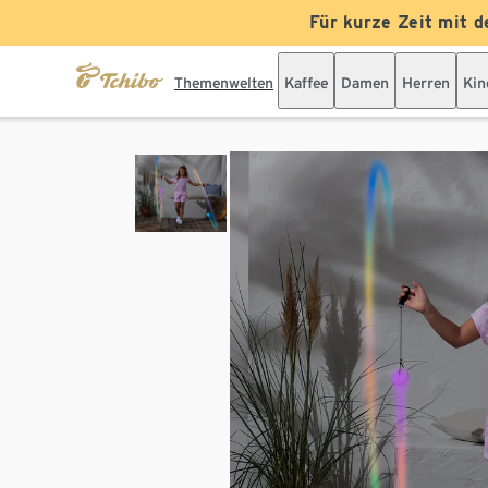
Für kurze Zeit mit d
Themenwelten
Kaffee
Damen
Herren
Kin