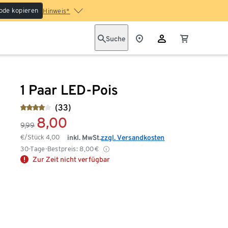
ode kopieren
Hinweis*
Suche
1 Paar LED-Pois
(33)
8,00
9,99
€/Stück
4,00
inkl. MwSt.
zzgl. Versandkosten
30-Tage-Bestpreis:
8,00
€
Zur Zeit nicht verfügbar