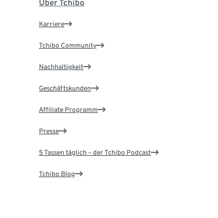
Über Tchibo
Karriere
Tchibo Community
Nachhaltigkeit
Geschäftskunden
Affiliate Programm
Presse
5 Tassen täglich – der Tchibo Podcast
Tchibo Blog