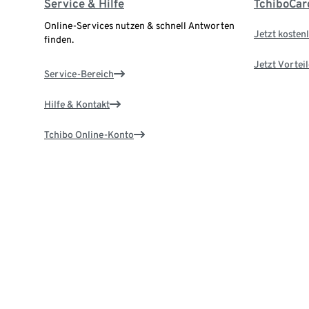
Service & Hilfe
TchiboCar
Online-Services nutzen & schnell Antworten
Jetzt kostenl
finden.
Jetzt Vortei
Service-Bereich
Hilfe & Kontakt
Tchibo Online-Konto