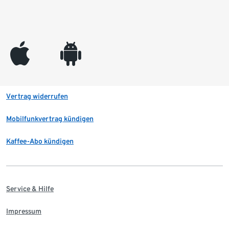
appleinc
android
Vertrag widerrufen
Mobilfunkvertrag kündigen
Kaffee-Abo kündigen
Service & Hilfe
Impressum