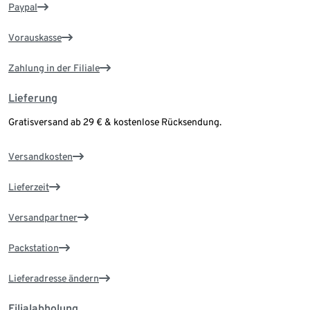
Paypal
Vorauskasse
Zahlung in der Filiale
Lieferung
Gratisversand ab 29 € & kostenlose Rücksendung.
Versandkosten
Lieferzeit
Versandpartner
Packstation
Lieferadresse ändern
Filialabholung