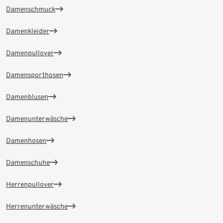
Damenschmuck
Damenkleider
Damenpullover
Damensporthosen
Damenblusen
Damenunterwäsche
Damenhosen
Damenschuhe
Herrenpullover
Herrenunterwäsche