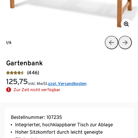
1/6
Gartenbank
(446)
125,75
inkl. MwSt.
zzgl. Versandkosten
Zur Zeit nicht verfügbar
Bestellnummer: 107235
Integrierter, hochklappbarer Tisch zur Ablage
Hoher Sitzkomfort durch leicht geneigte