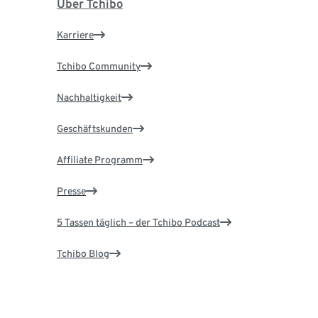
Über Tchibo
Karriere
Tchibo Community
Nachhaltigkeit
Geschäftskunden
Affiliate Programm
Presse
5 Tassen täglich – der Tchibo Podcast
Tchibo Blog