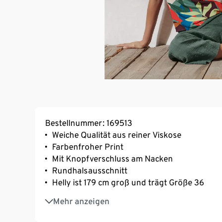
Bestellnummer: 169513
Weiche Qualität aus reiner Viskose
Farbenfroher Print
Mit Knopfverschluss am Nacken
Rundhalsausschnitt
Helly ist 179 cm groß und trägt Größe 36
Dies ist ein Produkt der Marke Fire & Glory
Mehr anzeigen