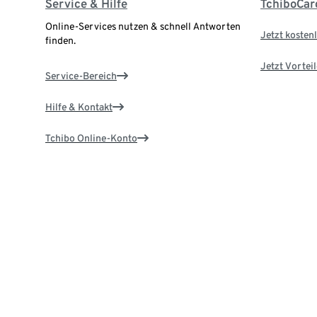
Service & Hilfe
TchiboCar
Online-Services nutzen & schnell Antworten
Jetzt kostenl
finden.
Jetzt Vortei
Service-Bereich
Hilfe & Kontakt
Tchibo Online-Konto