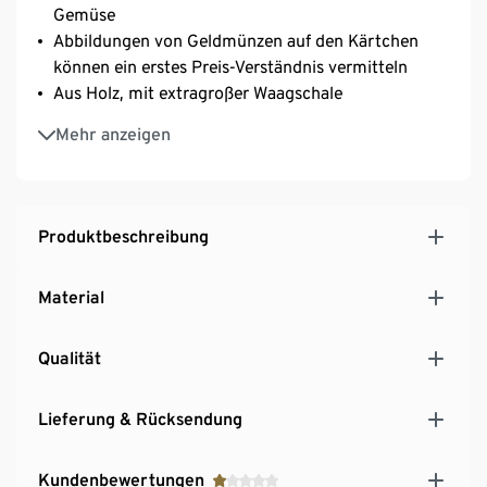
Gemüse
Abbildungen von Geldmünzen auf den Kärtchen
können ein erstes Preis-Verständnis vermitteln
Aus Holz, mit extragroßer Waagschale
Mit sich bewegendem Gewichtsanzeiger
Mehr anzeigen
Modernes schlicht-nordisches Design mit hohem
sichtbarem Holzanteil
Produktbeschreibung
Material
Qualität
Lieferung & Rücksendung
Kundenbewertungen