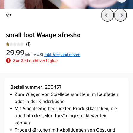
1/9
small foot Waage »fresh«
(1)
29,99
inkl. MwSt.
inkl. Versandkosten
Zur Zeit nicht verfügbar
Bestellnummer: 200457
Zum Wiegen von Spiellebensmitteln im Kaufladen
oder in der Kinderküche
Mit 6 beidseitig bedruckten Produktkärtchen, die
oberhalb des „Monitors“ eingesteckt werden
können
Produktkärtchen mit Abbildungen von Obst und