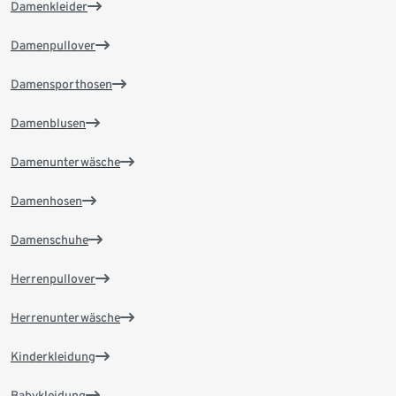
Damenkleider
Damenpullover
Damensporthosen
Damenblusen
Damenunterwäsche
Damenhosen
Damenschuhe
Herrenpullover
Herrenunterwäsche
Kinderkleidung
Babykleidung