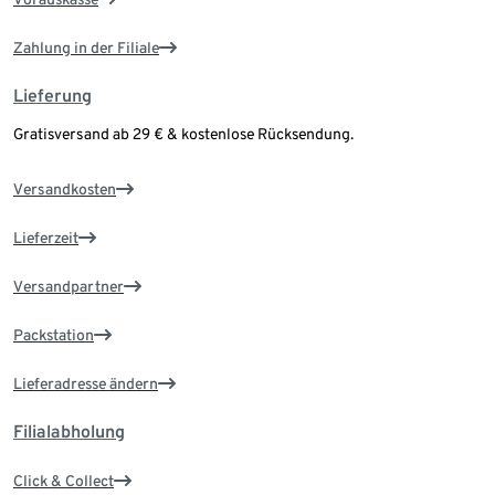
Zahlung in der Filiale
Lieferung
Gratisversand ab 29 € & kostenlose Rücksendung.
Versandkosten
Lieferzeit
Versandpartner
Packstation
Lieferadresse ändern
Filialabholung
Click & Collect