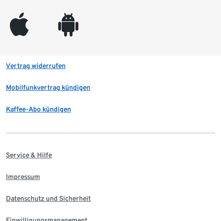
appleinc
android
Vertrag widerrufen
Mobilfunkvertrag kündigen
Kaffee-Abo kündigen
Service & Hilfe
Impressum
Datenschutz und Sicherheit
Einwilligungsmanagement