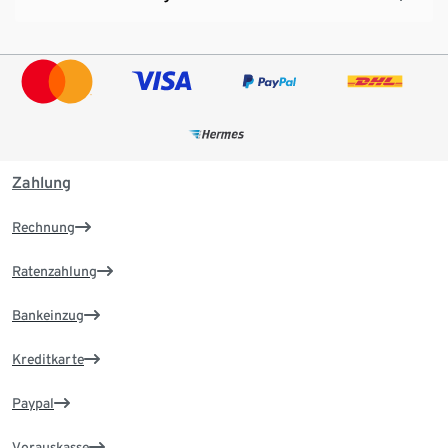
Zahlung
Rechnung
Ratenzahlung
Bankeinzug
Kreditkarte
Paypal
Vorauskasse