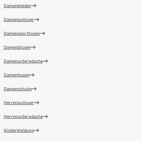
Damenkleider
Damenpullover
Damensporthosen
Damenblusen
Damenunterwäsche
Damenhosen
Damenschuhe
Herrenpullover
Herrenunterwäsche
Kinderkleidung