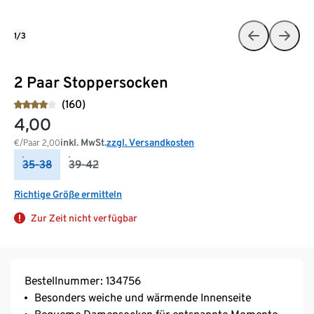
1/3
2 Paar Stoppersocken
(160)
4,00
inkl. MwSt.
zzgl. Versandkosten
€/Paar
2,00
35-38
39-42
Richtige Größe ermitteln
Zur Zeit nicht verfügbar
Bestellnummer: 134756
Besonders weiche und wärmende Innenseite