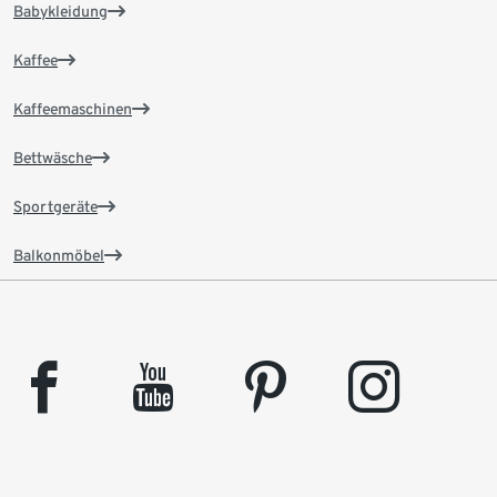
Babykleidung
Kaffee
Kaffeemaschinen
Bettwäsche
Sportgeräte
Balkonmöbel
facebook
youtube
pinterest
instagram