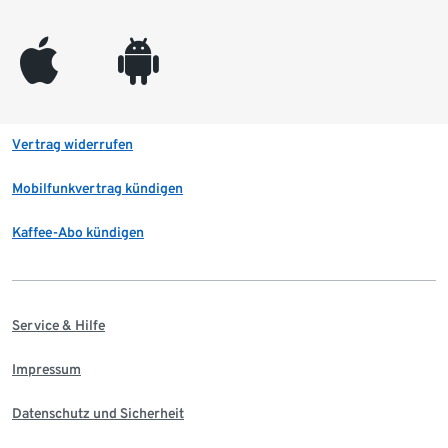
appleinc
android
Vertrag widerrufen
Mobilfunkvertrag kündigen
Kaffee-Abo kündigen
Service & Hilfe
Impressum
Datenschutz und Sicherheit