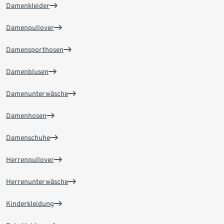
Damenkleider
Damenpullover
Damensporthosen
Damenblusen
Damenunterwäsche
Damenhosen
Damenschuhe
Herrenpullover
Herrenunterwäsche
Kinderkleidung