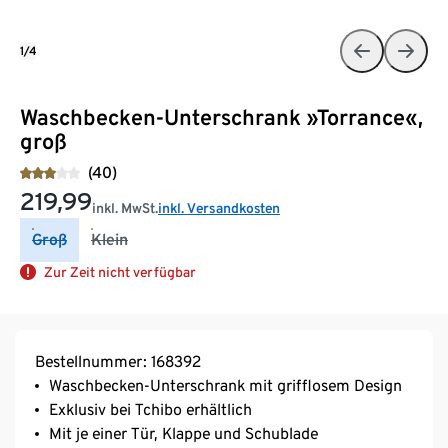
1/4
Waschbecken-Unterschrank »Torrance«,
groß
(40)
219,99
inkl. MwSt.
inkl. Versandkosten
Groß
Klein
Zur Zeit nicht verfügbar
Bestellnummer: 168392
Waschbecken-Unterschrank mit grifflosem Design
Exklusiv bei Tchibo erhältlich
Mit je einer Tür, Klappe und Schublade