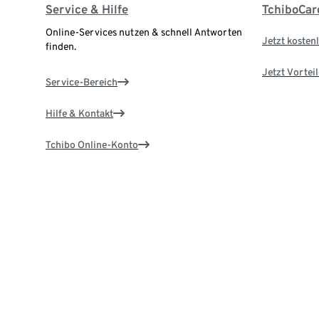
Service & Hilfe
TchiboCar
Online-Services nutzen & schnell Antworten
Jetzt kostenl
finden.
Jetzt Vortei
Service-Bereich
Hilfe & Kontakt
Tchibo Online-Konto