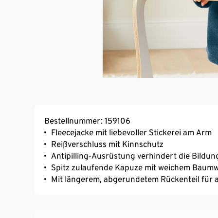
Bestellnummer: 159106
Fleecejacke mit liebevoller Stickerei am Arm
Reißverschluss mit Kinnschutz
Antipilling-Ausrüstung verhindert die Bildu
Spitz zulaufende Kapuze mit weichem Baumwo
Mit längerem, abgerundetem Rückenteil fü