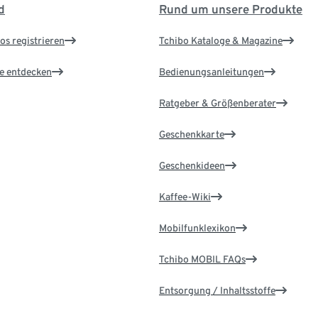
d
Rund um unsere Produkte
os registrieren
Tchibo Kataloge & Magazine
le entdecken
Bedienungsanleitungen
Ratgeber & Größenberater
Geschenkkarte
Geschenkideen
Kaffee-Wiki
Mobilfunklexikon
Tchibo MOBIL FAQs
Entsorgung / Inhaltsstoffe