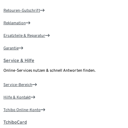
Retouren-Gutschrift
Reklamation
Ersatzteile & Reparatur
Garantie
Service & Hilfe
Online-Services nutzen & schnell Antworten finden.
Service-Bereich
Hilfe & Kontakt
Tchibo Online-Konto
TchiboCard