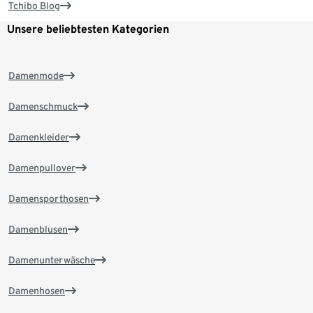
Tchibo Blog
Unsere beliebtesten Kategorien
Damenmode
Damenschmuck
Damenkleider
Damenpullover
Damensporthosen
Damenblusen
Damenunterwäsche
Damenhosen