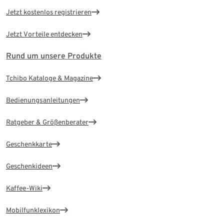
Jetzt kostenlos registrieren
Jetzt Vorteile entdecken
Rund um unsere Produkte
Tchibo Kataloge & Magazine
Bedienungsanleitungen
Ratgeber & Größenberater
Geschenkkarte
Geschenkideen
Kaffee-Wiki
Mobilfunklexikon