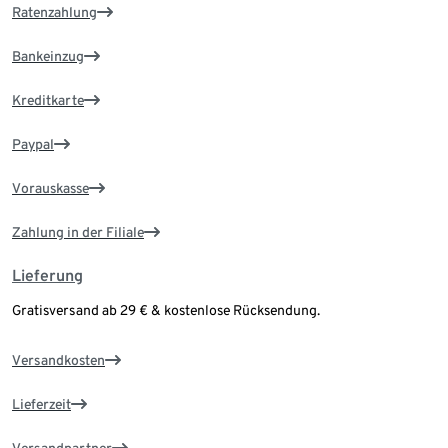
Ratenzahlung
Bankeinzug
Kreditkarte
Paypal
Vorauskasse
Zahlung in der Filiale
Lieferung
Gratisversand ab 29 € & kostenlose Rücksendung.
Versandkosten
Lieferzeit
Versandpartner