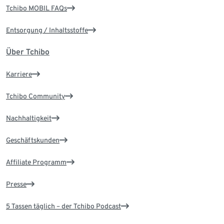
Tchibo MOBIL FAQs
Entsorgung / Inhaltsstoffe
Über Tchibo
Karriere
Tchibo Community
Nachhaltigkeit
Geschäftskunden
Affiliate Programm
Presse
5 Tassen täglich – der Tchibo Podcast