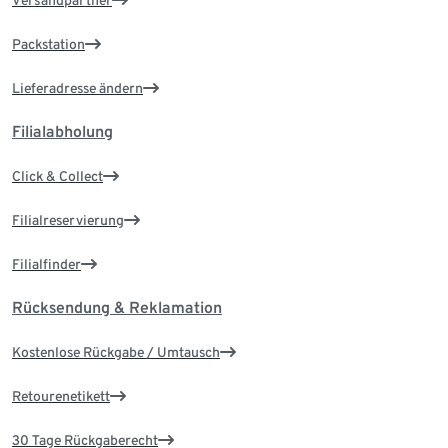
Packstation
Lieferadresse ändern
Filialabholung
Click & Collect
Filialreservierung
Filialfinder
Rücksendung & Reklamation
Kostenlose Rückgabe / Umtausch
Retourenetikett
30 Tage Rückgaberecht