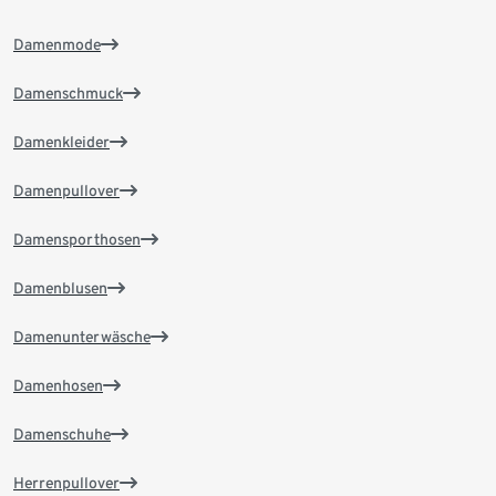
Damenmode
Damenschmuck
Damenkleider
Damenpullover
Damensporthosen
Damenblusen
Damenunterwäsche
Damenhosen
Damenschuhe
Herrenpullover