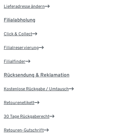
Lieferadresse ändern
Filialabholung
Click & Collect
Filialreservierung
Filialfinder
Rücksendung & Reklamation
Kostenlose Rückgabe / Umtausch
Retourenetikett
30 Tage Rückgaberecht
Retouren-Gutschrift