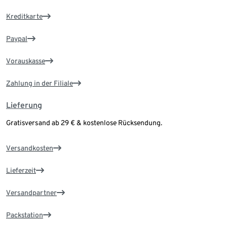
Kreditkarte
Paypal
Vorauskasse
Zahlung in der Filiale
Lieferung
Gratisversand ab 29 € & kostenlose Rücksendung.
Versandkosten
Lieferzeit
Versandpartner
Packstation