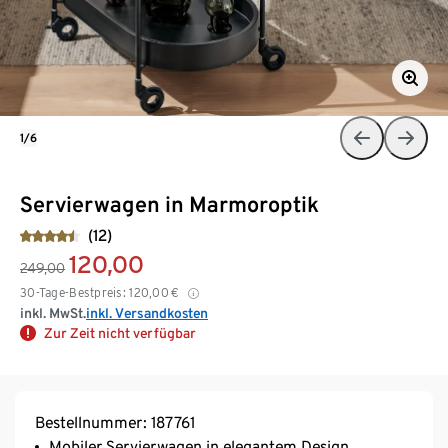
1/6
Servierwagen in Marmoroptik
(12)
120,00
249,00
30-Tage-Bestpreis:
120,00
€
inkl. MwSt.
inkl. Versandkosten
Zur Zeit nicht verfügbar
Bestellnummer: 187761
Mobiler Servierwagen in elegantem Design