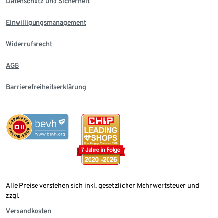
Datenschutz und Sicherheit
Einwilligungsmanagement
Widerrufsrecht
AGB
Barrierefreiheitserklärung
Alle Preise verstehen sich inkl. gesetzlicher Mehrwertsteuer und
zzgl.
Versandkosten