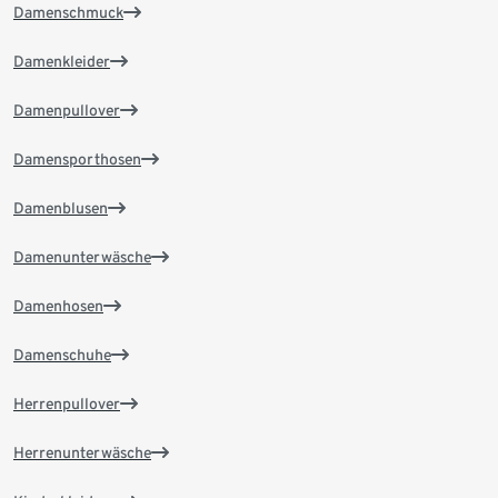
Damenschmuck
Damenkleider
Damenpullover
Damensporthosen
Damenblusen
Damenunterwäsche
Damenhosen
Damenschuhe
Herrenpullover
Herrenunterwäsche