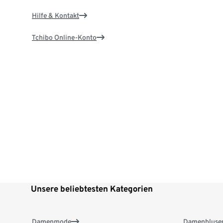
Hilfe & Kontakt
Tchibo Online-Konto
Unsere beliebtesten Kategorien
Damenmode
Damenbluse