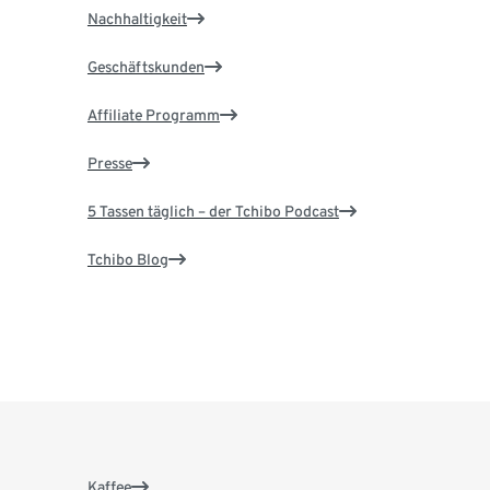
Nachhaltigkeit
Geschäftskunden
Affiliate Programm
Presse
5 Tassen täglich – der Tchibo Podcast
Tchibo Blog
Kaffee