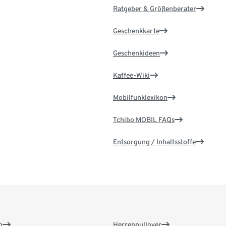
Ratgeber & Größenberater
Geschenkkarte
Geschenkideen
Kaffee-Wiki
Mobilfunklexikon
Tchibo MOBIL FAQs
Entsorgung / Inhaltsstoffe
n
Herrenpullover