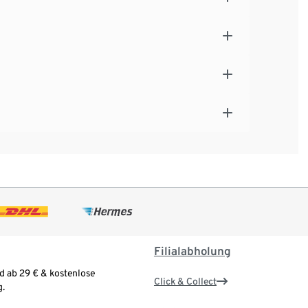
Filialabholung
d ab 29 € & kostenlose
Click & Collect
.