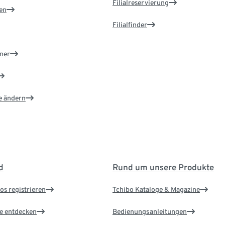
Filialreservierung
en
Filialfinder
ner
e ändern
d
Rund um unsere Produkte
os registrieren
Tchibo Kataloge & Magazine
le entdecken
Bedienungsanleitungen