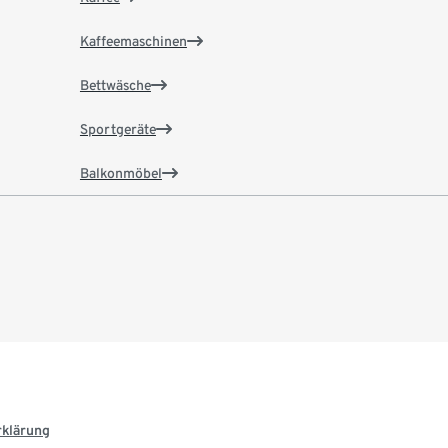
Kaffeemaschinen
Bettwäsche
Sportgeräte
Balkonmöbel
rklärung