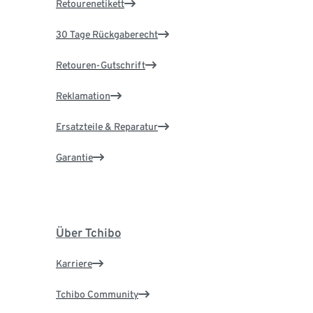
Retourenetikett
30 Tage Rückgaberecht
Retouren-Gutschrift
Reklamation
Ersatzteile & Reparatur
Garantie
Über Tchibo
Karriere
Tchibo Community