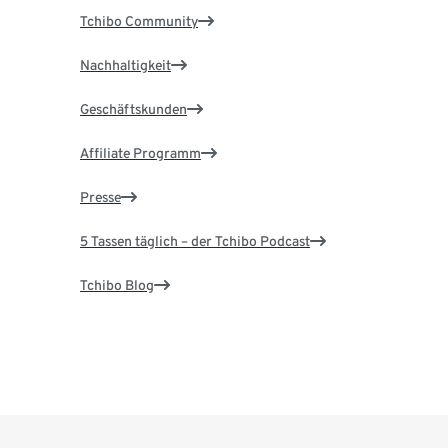
Tchibo Community
Nachhaltigkeit
Geschäftskunden
Affiliate Programm
Presse
5 Tassen täglich – der Tchibo Podcast
Tchibo Blog