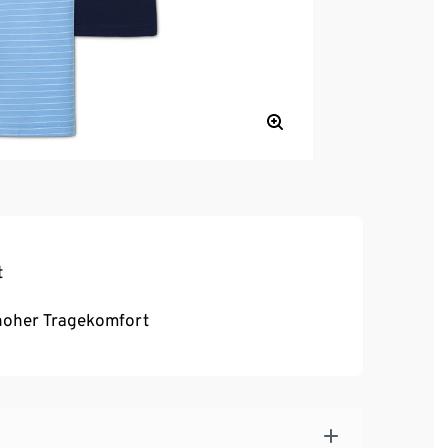
t
, hoher Tragekomfort