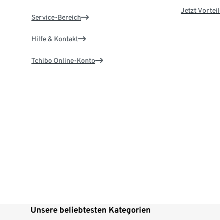
Jetzt Vortei
Service-Bereich
Hilfe & Kontakt
Tchibo Online-Konto
Unsere beliebtesten Kategorien