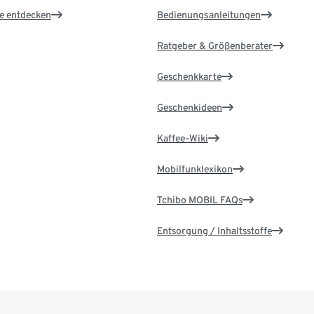
le entdecken
Bedienungsanleitungen
Ratgeber & Größenberater
Geschenkkarte
Geschenkideen
Kaffee-Wiki
Mobilfunklexikon
Tchibo MOBIL FAQs
Entsorgung / Inhaltsstoffe