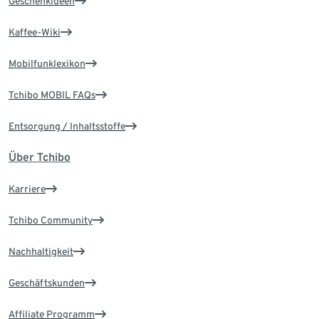
Geschenkideen
Kaffee-Wiki
Mobilfunklexikon
Tchibo MOBIL FAQs
Entsorgung / Inhaltsstoffe
Über Tchibo
Karriere
Tchibo Community
Nachhaltigkeit
Geschäftskunden
Affiliate Programm