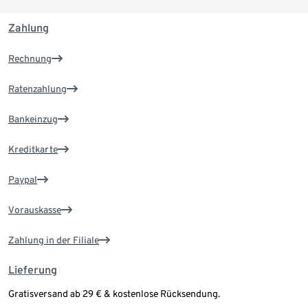
Zahlung
Rechnung
Ratenzahlung
Bankeinzug
Kreditkarte
Paypal
Vorauskasse
Zahlung in der Filiale
Lieferung
Gratisversand ab 29 € & kostenlose Rücksendung.