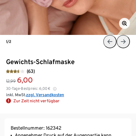
1/2
Gewichts-Schlafmaske
(63)
6,00
12,99
30-Tage-Bestpreis:
6,00
€
inkl. MwSt.
zzgl. Versandkosten
Zur Zeit nicht verfügbar
Bestellnummer: 162342
Angenehmer Druck auf der Augenpartie kann