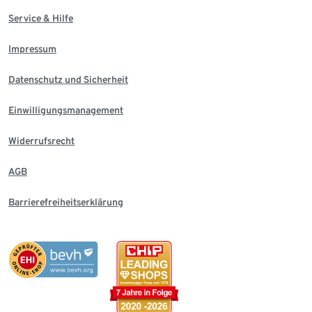
Service & Hilfe
Impressum
Datenschutz und Sicherheit
Einwilligungsmanagement
Widerrufsrecht
AGB
Barrierefreiheitserklärung