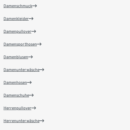
Damenschmuck
Damenkleider
Damenpullover
Damensporthosen
Damenblusen
Damenunterwäsche
Damenhosen
Damenschuhe
Herrenpullover
Herrenunterwäsche