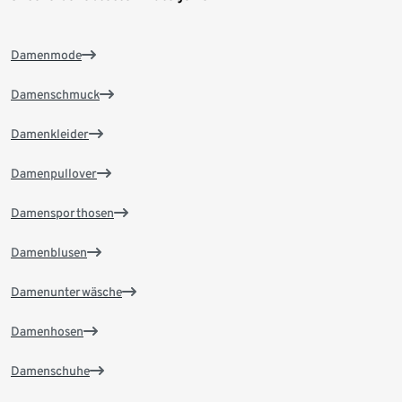
Damenmode
Damenschmuck
Damenkleider
Damenpullover
Damensporthosen
Damenblusen
Damenunterwäsche
Damenhosen
Damenschuhe