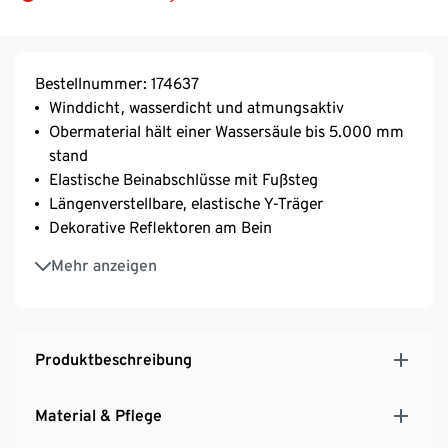
Bestellnummer: 174637
Winddicht, wasserdicht und atmungsaktiv
Obermaterial hält einer Wassersäule bis 5.000 mm
stand
Elastische Beinabschlüsse mit Fußsteg
Längenverstellbare, elastische Y-Träger
Dekorative Reflektoren am Bein
Mit seitlichen Druckknöpfen zur Weitenregulierung
Mehr anzeigen
Leichtes Taftfutter für einfaches An- und Ausziehen
Mit versiegelten Nähten
Produktbeschreibung
Material & Pflege