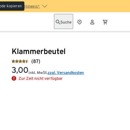
ode kopieren
Hinweis*
Suche
Klammerbeutel
(87)
3,00
inkl. MwSt.
zzgl. Versandkosten
Zur Zeit nicht verfügbar