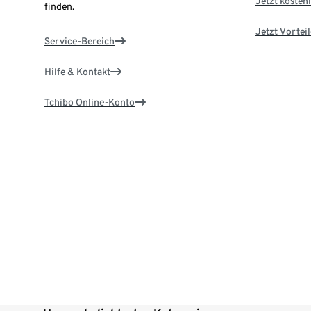
Jetzt kostenl
finden.
Jetzt Vortei
Service-Bereich
Hilfe & Kontakt
Tchibo Online-Konto