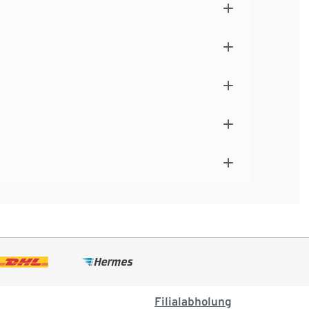
Filialabholung