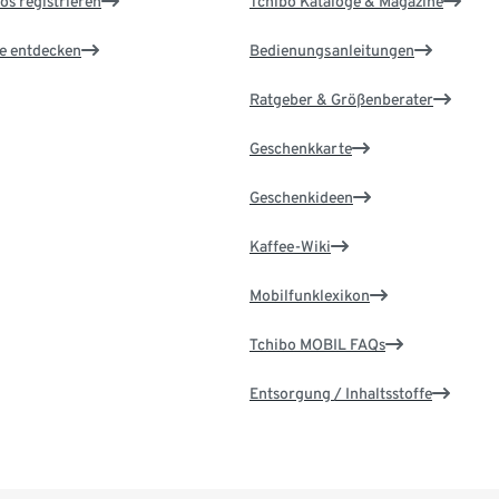
os registrieren
Tchibo Kataloge & Magazine
le entdecken
Bedienungsanleitungen
Ratgeber & Größenberater
Geschenkkarte
Geschenkideen
Kaffee-Wiki
Mobilfunklexikon
Tchibo MOBIL FAQs
Entsorgung / Inhaltsstoffe