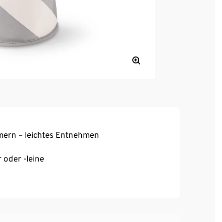
ern – leichtes Entnehmen
oder -leine