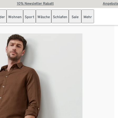
10% Newsletter Rabatt
Angebote
der
Wohnen
Sport
Wäsche
Schlafen
Sale
Mehr