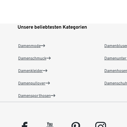
Unsere beliebtesten Kategorien
Damenmode
Damenbluse
Damenschmuck
Damenunter
Damenkleider
Damenhose
Damenpullover
Damenschuh
Damensporthosen