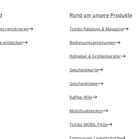
d
Rund um unsere Produkte
os registrieren
Tchibo Kataloge & Magazine
le entdecken
Bedienungsanleitungen
Ratgeber & Größenberater
Geschenkkarte
Geschenkideen
Kaffee-Wiki
Mobilfunklexikon
Tchibo MOBIL FAQs
Entsorgung / Inhaltsstoffe