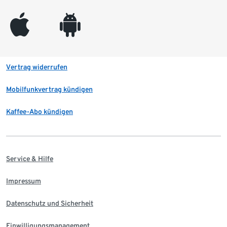
appleinc
android
Vertrag widerrufen
Mobilfunkvertrag kündigen
Kaffee-Abo kündigen
Service & Hilfe
Impressum
Datenschutz und Sicherheit
Einwilligungsmanagement