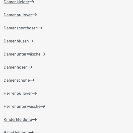
Damenkleider
Damenpullover
Damensporthosen
Damenblusen
Damenunterwäsche
Damenhosen
Damenschuhe
Herrenpullover
Herrenunterwäsche
Kinderkleidung
Babykleidung