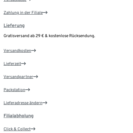
Zahlung in der Filiale
Lieferung
Gratisversand ab 29 € & kostenlose Rücksendung.
Versandkosten
Lieferzeit
Versandpartner
Packstation
Lieferadresse ändern
Filialabholung
Click & Collect