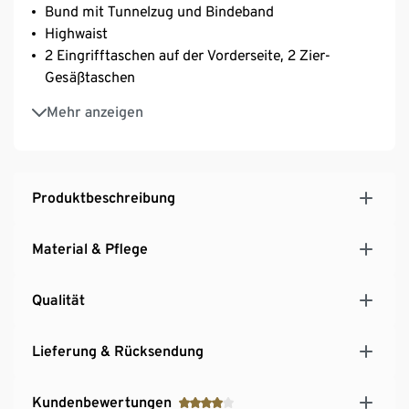
Bund mit Tunnelzug und Bindeband
Highwaist
2 Eingrifftaschen auf der Vorderseite, 2 Zier-
Gesäßtaschen
Fixierter Saumumschlag
Mehr anzeigen
Eingelegte Falten auf der Vorderseite
Produktbeschreibung
Material & Pflege
Qualität
Lieferung & Rücksendung
Kundenbewertungen