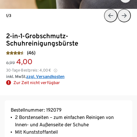
1/3
2-in-1-Grobschmutz-
Schuhreinigungsbürste
(46)
4,00
6,99
30-Tage-Bestpreis:
4,00
€
inkl. MwSt.
zzgl. Versandkosten
Zur Zeit nicht verfügbar
Bestellnummer: 192079
2 Borstenseiten – zum einfachen Reinigen von
Innen- und Außenseite der Schuhe
Mit Kunststoffanteil