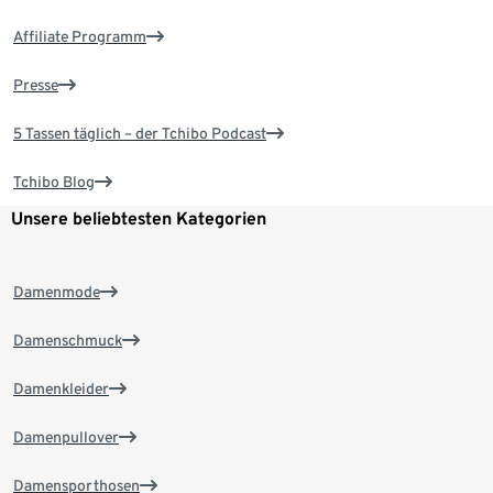
Affiliate Programm
Presse
5 Tassen täglich – der Tchibo Podcast
Tchibo Blog
Unsere beliebtesten Kategorien
Damenmode
Damenschmuck
Damenkleider
Damenpullover
Damensporthosen