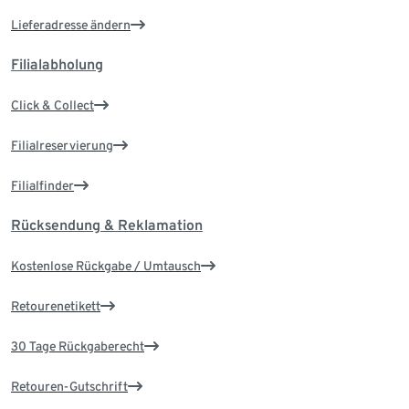
Lieferadresse ändern
Filialabholung
Click & Collect
Filialreservierung
Filialfinder
Rücksendung & Reklamation
Kostenlose Rückgabe / Umtausch
Retourenetikett
30 Tage Rückgaberecht
Retouren-Gutschrift