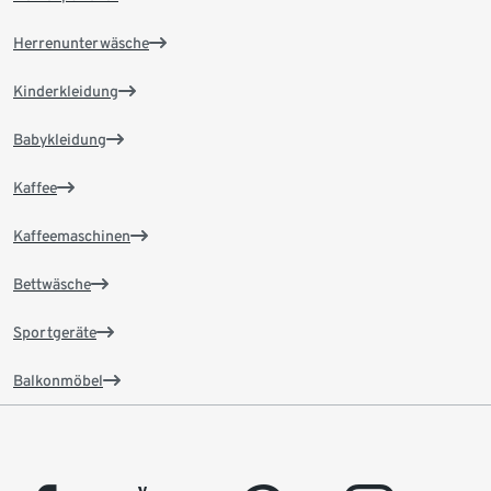
Herrenunterwäsche
Kinderkleidung
Babykleidung
Kaffee
Kaffeemaschinen
Bettwäsche
Sportgeräte
Balkonmöbel