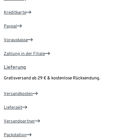
Kreditkarte
Paypal
Vorauskasse
Zahlung in der Filiale
Lieferung
Gratisversand ab 29 € & kostenlose Rücksendung.
Versandkosten
Lieferzeit
Versandpartner
Packstation