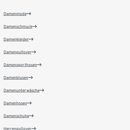
Damenmode
Damenschmuck
Damenkleider
Damenpullover
Damensporthosen
Damenblusen
Damenunterwäsche
Damenhosen
Damenschuhe
Herrenpullover