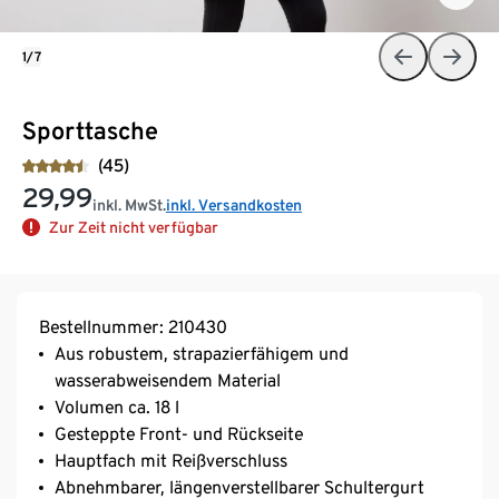
1/7
Sporttasche
(45)
29,99
inkl. MwSt.
inkl. Versandkosten
Zur Zeit nicht verfügbar
Bestellnummer: 210430
Aus robustem, strapazierfähigem und
wasserabweisendem Material
Volumen ca. 18 l
Gesteppte Front- und Rückseite
Hauptfach mit Reißverschluss
Abnehmbarer, längenverstellbarer Schultergurt