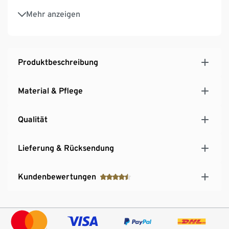
Mit Tragegurt
Mehr anzeigen
Innen 1 Steckfach für 0,5-l-Flaschen und 1
Reißverschlussfach
Produktbeschreibung
Material & Pflege
Qualität
Lieferung & Rücksendung
Kundenbewertungen