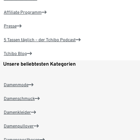
Affiliate Programm
Presse
5 Tassen täglich – der Tchibo Podcast
Tchibo Blog
Unsere beliebtesten Kategorien
Damenmode
Damenschmuck
Damenkleider
Damenpullover
Damensporthosen