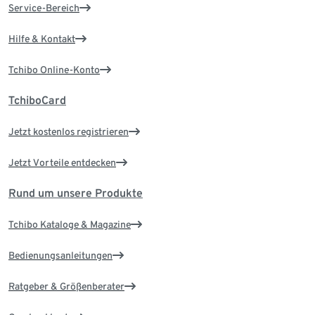
Service-Bereich
Hilfe & Kontakt
Tchibo Online-Konto
TchiboCard
Jetzt kostenlos registrieren
Jetzt Vorteile entdecken
Rund um unsere Produkte
Tchibo Kataloge & Magazine
Bedienungsanleitungen
Ratgeber & Größenberater