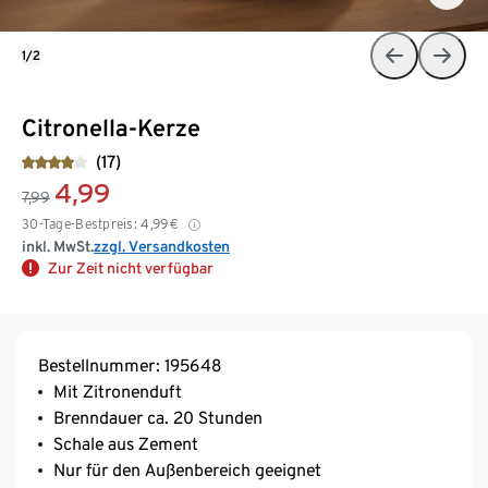
1/2
Citronella-Kerze
(17)
4,99
7,99
30-Tage-Bestpreis:
4,99
€
inkl. MwSt.
zzgl. Versandkosten
Zur Zeit nicht verfügbar
Bestellnummer: 195648
Mit Zitronenduft
Brenndauer ca. 20 Stunden
Schale aus Zement
Nur für den Außenbereich geeignet