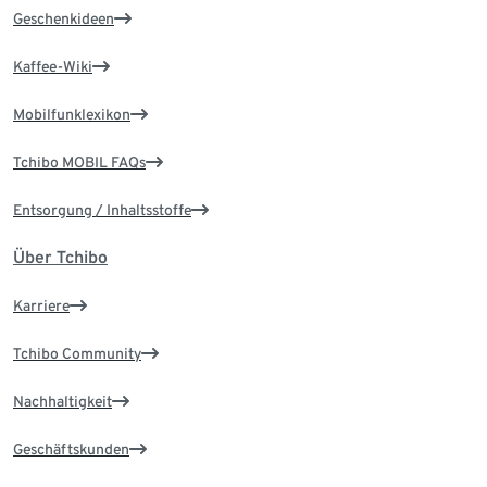
Geschenkideen
Kaffee-Wiki
Mobilfunklexikon
Tchibo MOBIL FAQs
Entsorgung / Inhaltsstoffe
Über Tchibo
Karriere
Tchibo Community
Nachhaltigkeit
Geschäftskunden