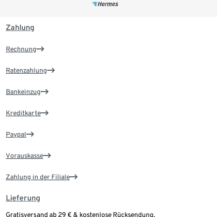
Zahlung
Rechnung
Ratenzahlung
Bankeinzug
Kreditkarte
Paypal
Vorauskasse
Zahlung in der Filiale
Lieferung
Gratisversand ab 29 € & kostenlose Rücksendung.