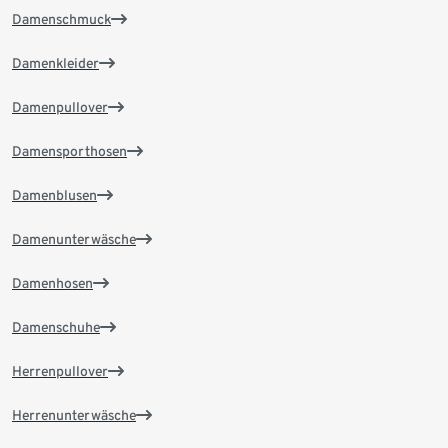
Damenschmuck
Damenkleider
Damenpullover
Damensporthosen
Damenblusen
Damenunterwäsche
Damenhosen
Damenschuhe
Herrenpullover
Herrenunterwäsche