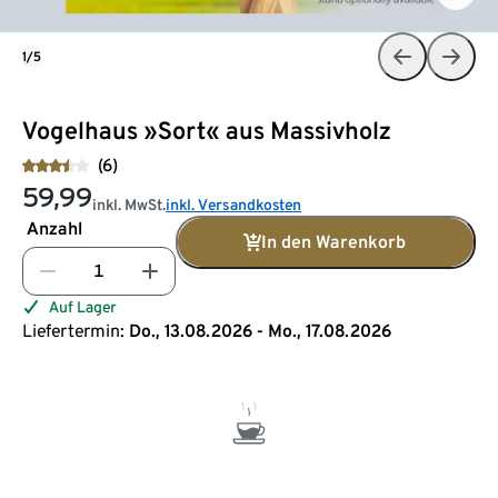
1/5
Vogelhaus »Sort« aus Massivholz
(6)
59,99
inkl. MwSt.
inkl. Versandkosten
Anzahl
In den Warenkorb
Auf Lager
Liefertermin:
Do., 13.08.2026 - Mo., 17.08.2026