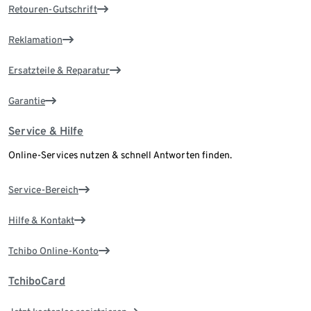
Retouren-Gutschrift
Reklamation
Ersatzteile & Reparatur
Garantie
Service & Hilfe
Online-Services nutzen & schnell Antworten finden.
Service-Bereich
Hilfe & Kontakt
Tchibo Online-Konto
TchiboCard