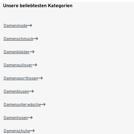
Unsere beliebtesten Kategorien
Damenmode
Damenschmuck
Damenkleider
Damenpullover
Damensporthosen
Damenblusen
Damenunterwäsche
Damenhosen
Damenschuhe