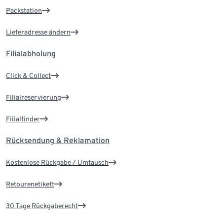
Packstation
Lieferadresse ändern
Filialabholung
Click & Collect
Filialreservierung
Filialfinder
Rücksendung & Reklamation
Kostenlose Rückgabe / Umtausch
Retourenetikett
30 Tage Rückgaberecht