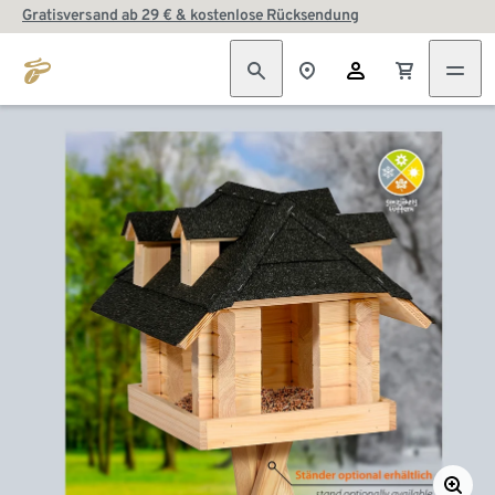
Gratisversand ab 29 € & kostenlose Rücksendung