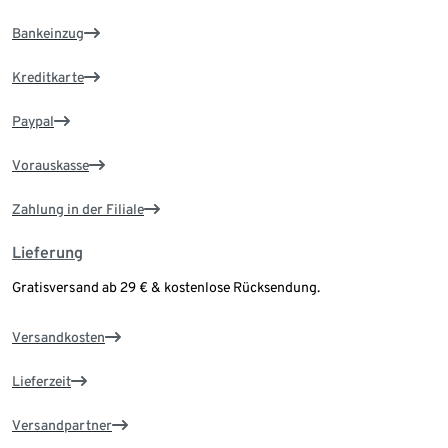
Bankeinzug
Kreditkarte
Paypal
Vorauskasse
Zahlung in der Filiale
Lieferung
Gratisversand ab 29 € & kostenlose Rücksendung.
Versandkosten
Lieferzeit
Versandpartner