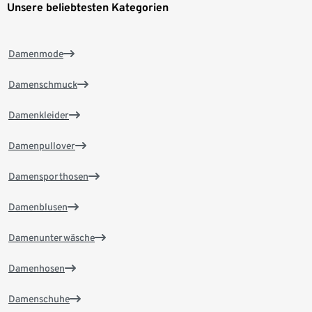
Unsere beliebtesten Kategorien
Damenmode
Damenschmuck
Damenkleider
Damenpullover
Damensporthosen
Damenblusen
Damenunterwäsche
Damenhosen
Damenschuhe