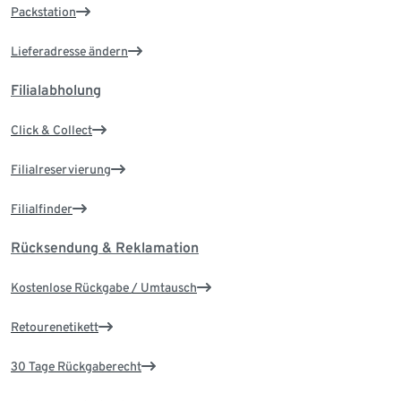
Packstation
Lieferadresse ändern
Filialabholung
Click & Collect
Filialreservierung
Filialfinder
Rücksendung & Reklamation
Kostenlose Rückgabe / Umtausch
Retourenetikett
30 Tage Rückgaberecht