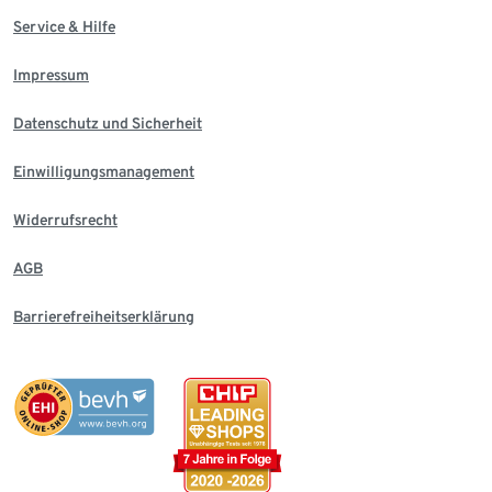
Service & Hilfe
Impressum
Datenschutz und Sicherheit
Einwilligungsmanagement
Widerrufsrecht
AGB
Barrierefreiheitserklärung