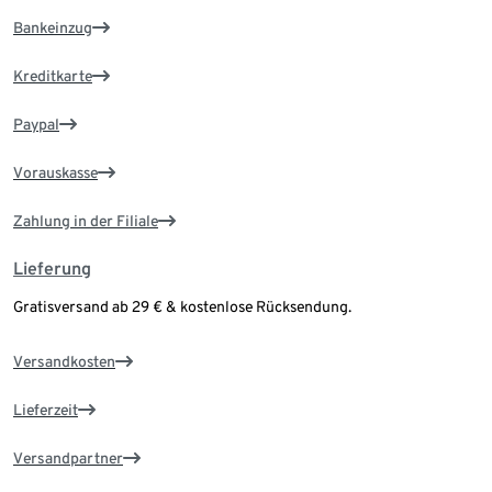
Bankeinzug
Kreditkarte
Paypal
Vorauskasse
Zahlung in der Filiale
Lieferung
Gratisversand ab 29 € & kostenlose Rücksendung.
Versandkosten
Lieferzeit
Versandpartner