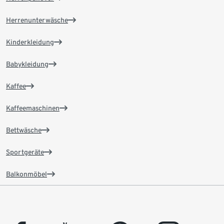
Herrenunterwäsche
Kinderkleidung
Babykleidung
Kaffee
Kaffeemaschinen
Bettwäsche
Sportgeräte
Balkonmöbel