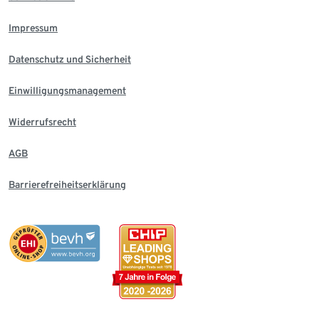
Impressum
Datenschutz und Sicherheit
Einwilligungsmanagement
Widerrufsrecht
AGB
Barrierefreiheitserklärung