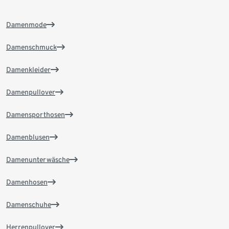
Damenmode
Damenschmuck
Damenkleider
Damenpullover
Damensporthosen
Damenblusen
Damenunterwäsche
Damenhosen
Damenschuhe
Herrenpullover