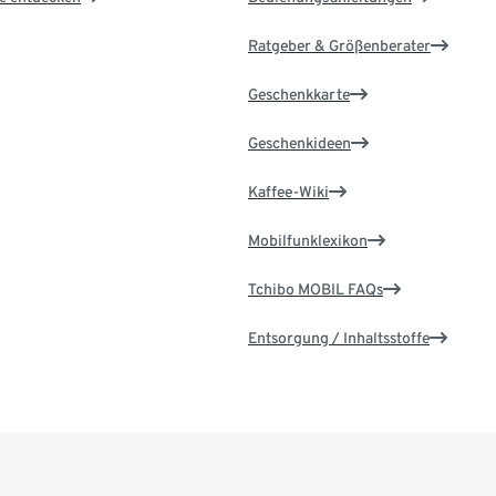
Ratgeber & Größenberater
Geschenkkarte
Geschenkideen
Kaffee-Wiki
Mobilfunklexikon
Tchibo MOBIL FAQs
Entsorgung / Inhaltsstoffe