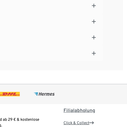
Filialabholung
d ab 29 € & kostenlose
Click & Collect
.