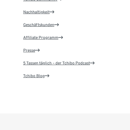
Nachhaltigkeit
Geschäftskunden
Affiliate Programm
Presse
5 Tassen täglich – der Tchibo Podcast
Tchibo Blog