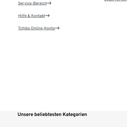
Service-Bereich
Hilfe & Kontakt
Tchibo Online-Konto
Unsere beliebtesten Kategorien