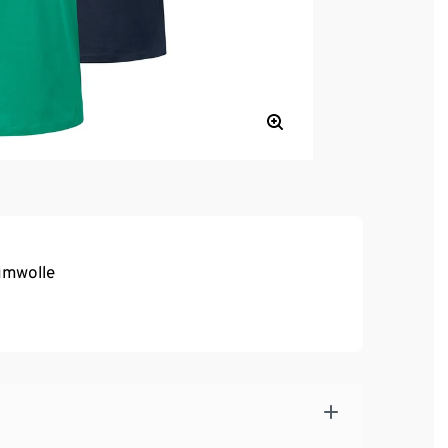
umwolle