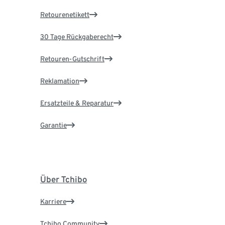
Retourenetikett
30 Tage Rückgaberecht
Retouren-Gutschrift
Reklamation
Ersatzteile & Reparatur
Garantie
Über Tchibo
Karriere
Tchibo Community