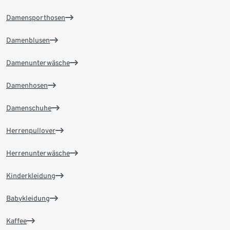
Damensporthosen
Damenblusen
Damenunterwäsche
Damenhosen
Damenschuhe
Herrenpullover
Herrenunterwäsche
Kinderkleidung
Babykleidung
Kaffee