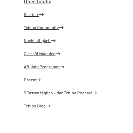
Über Tchibo
Karriere
Tchibo Community
Nachhaltigkeit
Geschäftskunden
Affiliate Programm
Presse
5 Tassen täglich – der Tchibo Podcast
Tchibo Blog