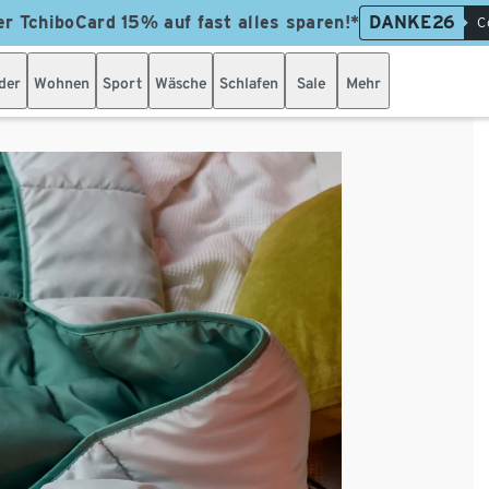
er TchiboCard 15% auf fast alles sparen!*
DANKE26
C
der
Wohnen
Sport
Wäsche
Schlafen
Sale
Mehr