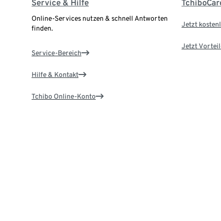
Service & Hilfe
TchiboCar
Online-Services nutzen & schnell Antworten
Jetzt kostenl
finden.
Jetzt Vortei
Service-Bereich
Hilfe & Kontakt
Tchibo Online-Konto