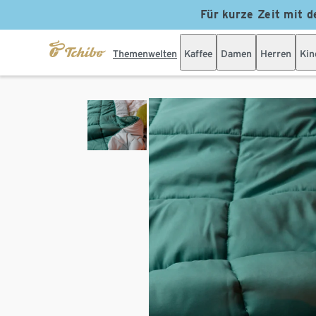
Für kurze Zeit mit d
Themenwelten
Kaffee
Damen
Herren
Kin