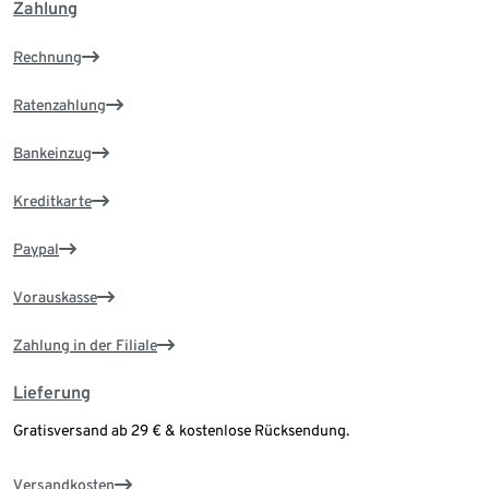
Zahlung
Rechnung
Ratenzahlung
Bankeinzug
Kreditkarte
Paypal
Vorauskasse
Zahlung in der Filiale
Lieferung
Gratisversand ab 29 € & kostenlose Rücksendung.
Versandkosten