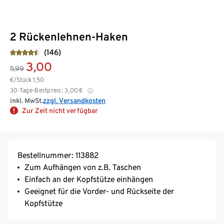
2 Rückenlehnen-Haken
(146)
3,00
5,99
€/Stück
1,50
30-Tage-Bestpreis:
3,00
€
inkl. MwSt.
zzgl. Versandkosten
Zur Zeit nicht verfügbar
Bestellnummer: 113882
Zum Aufhängen von z.B. Taschen
Einfach an der Kopfstütze einhängen
Geeignet für die Vorder- und Rückseite der
Kopfstütze