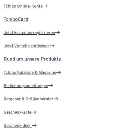
Tchibo Online-Konto
TchiboCard
Jetzt kostenlos registrieren
Jetzt Vorteile entdecken
Rund um unsere Produkte
Tchibo Kataloge & Magazine
Bedienungsanleitungen
Ratgeber & Größenberater
Geschenkkarte
Geschenkideen