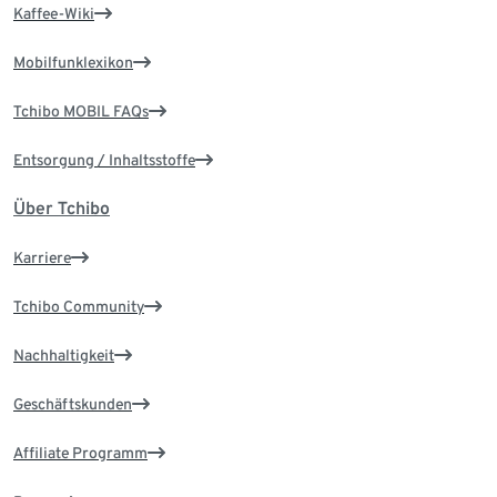
Kaffee-Wiki
Mobilfunklexikon
Tchibo MOBIL FAQs
Entsorgung / Inhaltsstoffe
Über Tchibo
Karriere
Tchibo Community
Nachhaltigkeit
Geschäftskunden
Affiliate Programm