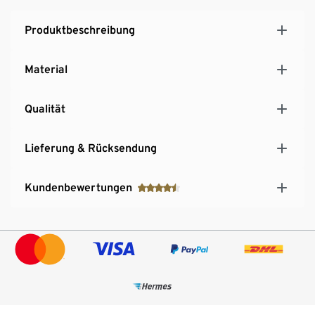
Produktbeschreibung
Material
Qualität
Lieferung & Rücksendung
Kundenbewertungen