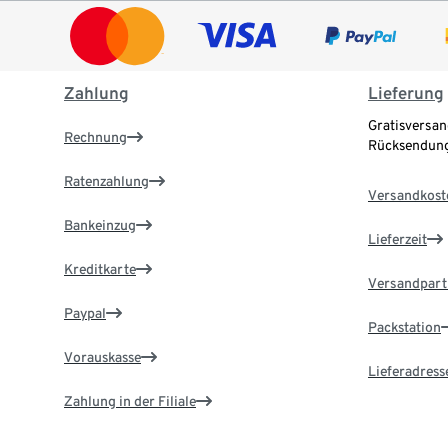
Zahlung
Lieferung
Gratisversan
Rechnung
Rücksendung
Ratenzahlung
Versandkost
Bankeinzug
Lieferzeit
Kreditkarte
Versandpart
Paypal
Packstation
Vorauskasse
Lieferadress
Zahlung in der Filiale