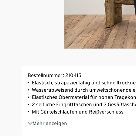
Bestellnummer: 210415
Elastisch, strapazierfähig und schnelltrockn
Wasserabweisend durch umweltschonende e
Elastisches Obermaterial für hohen Trageko
2 seitliche Eingrifftaschen und 2 Gesäßtasch
Mit Gürtelschlaufen und Reißverschluss
Weich und wärmend – mit leicht angerauter I
Mehr anzeigen