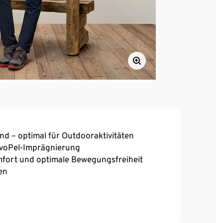
end – optimal für Outdooraktivitäten
voPel-Imprägnierung
mfort und optimale Bewegungsfreiheit
en
nnenseite