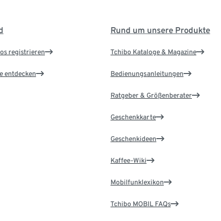
d
Rund um unsere Produkte
os registrieren
Tchibo Kataloge & Magazine
le entdecken
Bedienungsanleitungen
Ratgeber & Größenberater
Geschenkkarte
Geschenkideen
Kaffee-Wiki
Mobilfunklexikon
Tchibo MOBIL FAQs