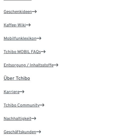
Geschenkideen
Kaffee-Wiki
Mobilfunklexikon
Tchibo MOBIL FAQs
Entsorgung / Inhaltsstoffe
Über Tchibo
Karriere
Tchibo Community
Nachhaltigkeit
Geschäftskunden