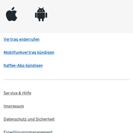
appleinc
android
Vertrag widerrufen
Mobilfunkvertrag kündigen
Kaffee-Abo kündigen
Service & Hilfe
Impressum
Datenschutz und Sicherheit
Einwilligungsmanagement