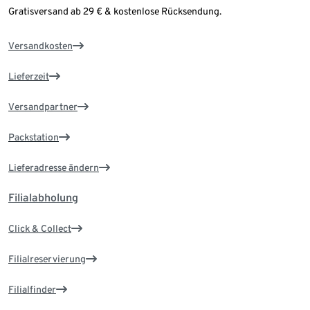
Gratisversand ab 29 € & kostenlose Rücksendung.
Versandkosten
Lieferzeit
Versandpartner
Packstation
Lieferadresse ändern
Filialabholung
Click & Collect
Filialreservierung
Filialfinder