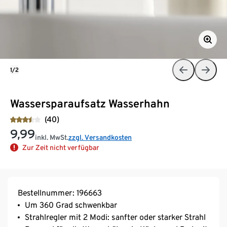
1/2
Wassersparaufsatz Wasserhahn
(40)
9,99
inkl. MwSt.
zzgl. Versandkosten
Zur Zeit nicht verfügbar
Bestellnummer: 196663
Um 360 Grad schwenkbar
Strahlregler mit 2 Modi: sanfter oder starker Strahl