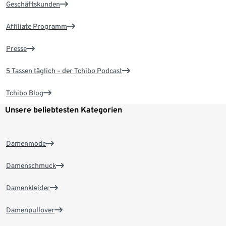
Geschäftskunden
Affiliate Programm
Presse
5 Tassen täglich – der Tchibo Podcast
Tchibo Blog
Unsere beliebtesten Kategorien
Damenmode
Damenschmuck
Damenkleider
Damenpullover