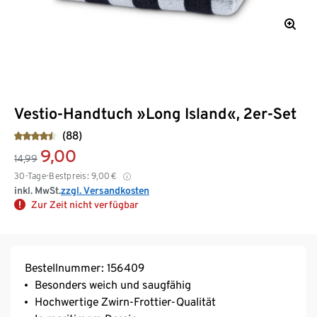
Vestio-Handtuch »Long Island«, 2er-Set
(88)
9,00
14,99
30-Tage-Bestpreis:
9,00
€
inkl. MwSt.
zzgl. Versandkosten
Zur Zeit nicht verfügbar
Bestellnummer: 156409
Besonders weich und saugfähig
Hochwertige Zwirn-Frottier-Qualität