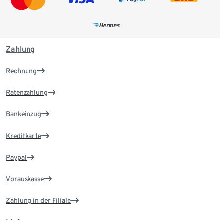
Zahlung
Rechnung
Ratenzahlung
Bankeinzug
Kreditkarte
Paypal
Vorauskasse
Zahlung in der Filiale