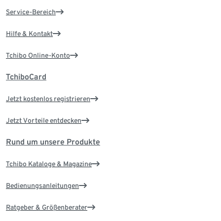
Service-Bereich
Hilfe & Kontakt
Tchibo Online-Konto
TchiboCard
Jetzt kostenlos registrieren
Jetzt Vorteile entdecken
Rund um unsere Produkte
Tchibo Kataloge & Magazine
Bedienungsanleitungen
Ratgeber & Größenberater