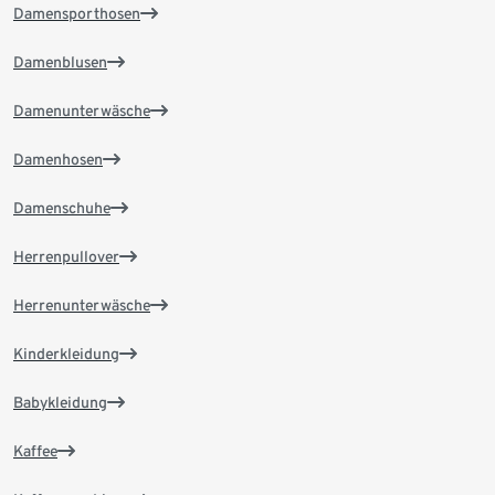
Damensporthosen
Damenblusen
Damenunterwäsche
Damenhosen
Damenschuhe
Herrenpullover
Herrenunterwäsche
Kinderkleidung
Babykleidung
Kaffee