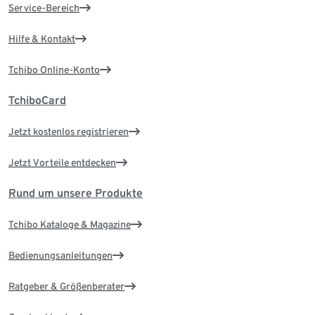
Service-Bereich
Hilfe & Kontakt
Tchibo Online-Konto
TchiboCard
Jetzt kostenlos registrieren
Jetzt Vorteile entdecken
Rund um unsere Produkte
Tchibo Kataloge & Magazine
Bedienungsanleitungen
Ratgeber & Größenberater