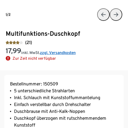
1/2
Multifunktions-Duschkopf
(21)
17,99
inkl. MwSt.
zzgl. Versandkosten
Zur Zeit nicht verfügbar
Bestellnummer: 150509
5 unterschiedliche Strahlarten
Inkl. Schlauch mit Kunststoffummantelung
Einfach verstellbar durch Drehschalter
Duschbrause mit Anti-Kalk-Noppen
Duschkopf überzogen mit rutschhemmendem
Kunststoff