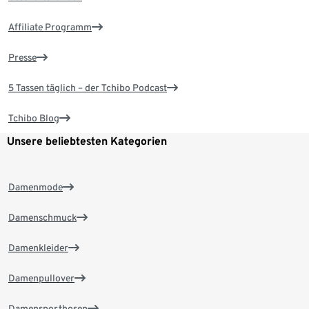
Affiliate Programm
Presse
5 Tassen täglich – der Tchibo Podcast
Tchibo Blog
Unsere beliebtesten Kategorien
Damenmode
Damenschmuck
Damenkleider
Damenpullover
Damensporthosen