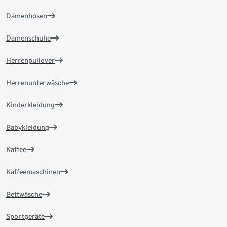
Damenhosen
Damenschuhe
Herrenpullover
Herrenunterwäsche
Kinderkleidung
Babykleidung
Kaffee
Kaffeemaschinen
Bettwäsche
Sportgeräte