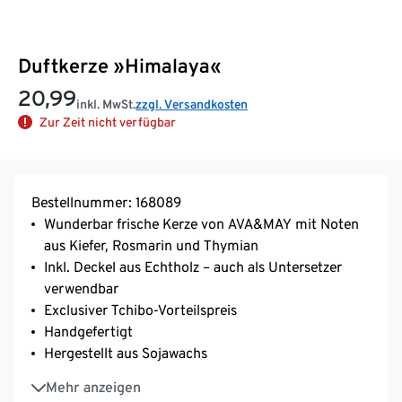
Duftkerze »Himalaya«
20,99
inkl. MwSt.
zzgl. Versandkosten
Zur Zeit nicht verfügbar
Bestellnummer: 168089
Wunderbar frische Kerze von AVA&MAY mit Noten
aus Kiefer, Rosmarin und Thymian
Inkl. Deckel aus Echtholz – auch als Untersetzer
verwendbar
Exclusiver Tchibo-Vorteilspreis
Handgefertigt
Hergestellt aus Sojawachs
Brenndauer ca. 40 Stunden
Mehr anzeigen