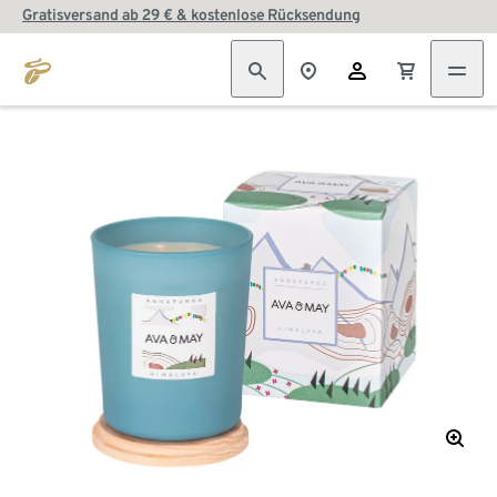
Gratisversand ab 29 € & kostenlose Rücksendung