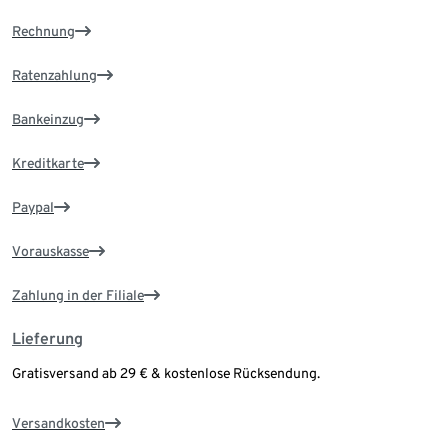
Rechnung
Ratenzahlung
Bankeinzug
Kreditkarte
Paypal
Vorauskasse
Zahlung in der Filiale
Lieferung
Gratisversand ab 29 € & kostenlose Rücksendung.
Versandkosten