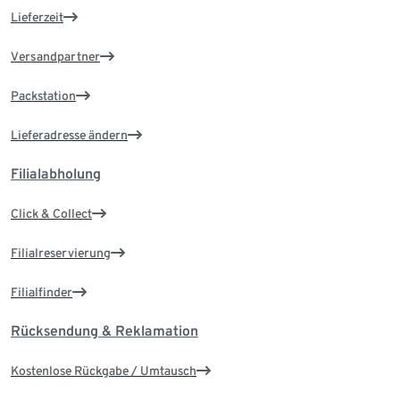
Lieferzeit
Versandpartner
Packstation
Lieferadresse ändern
Filialabholung
Click & Collect
Filialreservierung
Filialfinder
Rücksendung & Reklamation
Kostenlose Rückgabe / Umtausch