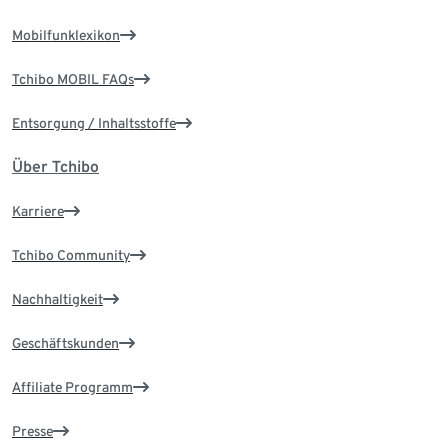
Mobilfunklexikon
Tchibo MOBIL FAQs
Entsorgung / Inhaltsstoffe
Über Tchibo
Karriere
Tchibo Community
Nachhaltigkeit
Geschäftskunden
Affiliate Programm
Presse