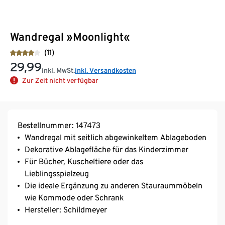
Wandregal »Moonlight«
(11)
29,99
inkl. MwSt.
inkl. Versandkosten
Zur Zeit nicht verfügbar
Bestellnummer: 147473
Wandregal mit seitlich abgewinkeltem Ablageboden
Dekorative Ablagefläche für das Kinderzimmer
Für Bücher, Kuscheltiere oder das
Lieblingsspielzeug
Die ideale Ergänzung zu anderen Stauraummöbeln
wie Kommode oder Schrank
Hersteller: Schildmeyer
MADE IN GERMANY