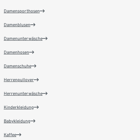
Damensporthosen
Damenblusen
Damenunterwäsche
Damenhosen
Damenschuhe
Herrenpullover
Herrenunterwäsche
Kinderkleidung
Babykleidung
Kaffee