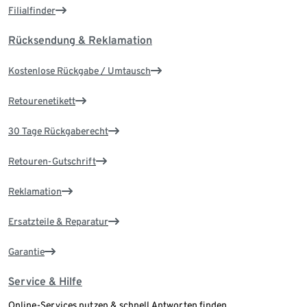
Filialfinder
Rücksendung & Reklamation
Kostenlose Rückgabe / Umtausch
Retourenetikett
30 Tage Rückgaberecht
Retouren-Gutschrift
Reklamation
Ersatzteile & Reparatur
Garantie
Service & Hilfe
Online-Services nutzen & schnell Antworten finden.