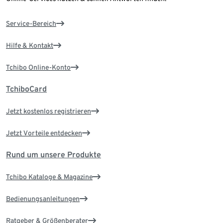
Service-Bereich
Hilfe & Kontakt
Tchibo Online-Konto
TchiboCard
Jetzt kostenlos registrieren
Jetzt Vorteile entdecken
Rund um unsere Produkte
Tchibo Kataloge & Magazine
Bedienungsanleitungen
Ratgeber & Größenberater